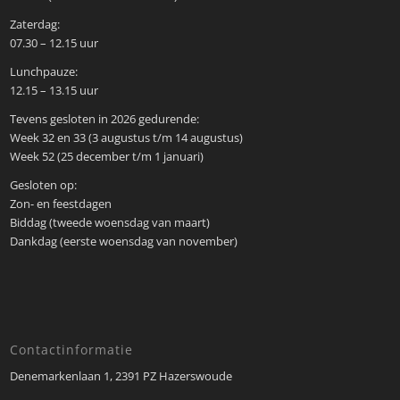
Zaterdag:
07.30 – 12.15 uur
Lunchpauze:
12.15 – 13.15 uur
Tevens gesloten in 2026 gedurende:
Week 32 en 33 (3 augustus t/m 14 augustus)
Week 52 (25 december t/m 1 januari)
Gesloten op:
Zon- en feestdagen
Biddag (tweede woensdag van maart)
Dankdag (eerste woensdag van november)
Contactinformatie
Denemarkenlaan 1, 2391 PZ Hazerswoude