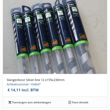
Slangenboor Silver-line 12 x155x230mm
Artikelnummer: 104647
€
14,11
Incl. BTW
Toevoegen aan winkelwagen
Toon details