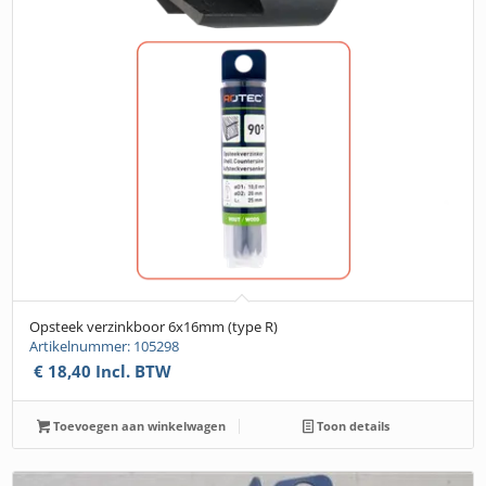
Opsteek verzinkboor 6x16mm (type R)
Artikelnummer: 105298
€
18,40
Incl. BTW
Toevoegen aan winkelwagen
Toon details