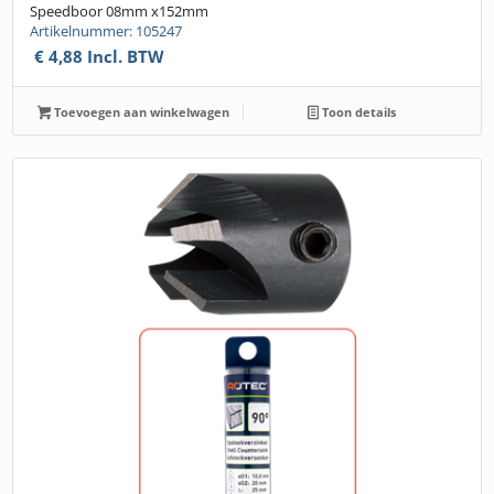
Speedboor 08mm x152mm
Artikelnummer: 105247
€
4,88
Incl. BTW
Toevoegen aan winkelwagen
Toon details