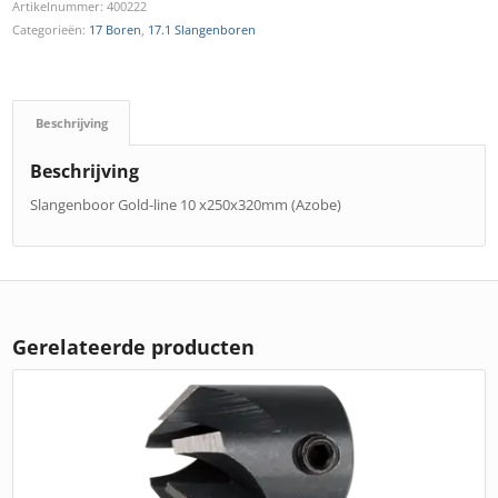
Artikelnummer:
400222
Categorieën:
17 Boren
,
17.1 Slangenboren
Beschrijving
Beschrijving
Slangenboor Gold-line 10 x250x320mm (Azobe)
Gerelateerde producten