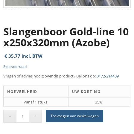
Slangenboor Gold-line 10
x250x320mm (Azobe)
€
35,77
Incl. BTW
2 op voorraad
Vragen of advies nodig over dit product? Bel ons op:
0172-214439
HOEVEELHEID
UW KORTING
Vanaf 1 stuks
35%
Toevoegen aan winkelwagen