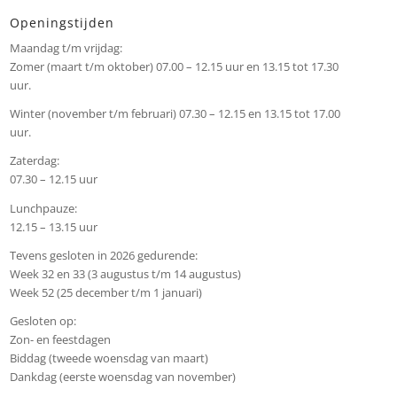
Openingstijden
Maandag t/m vrijdag:
Zomer (maart t/m oktober) 07.00 – 12.15 uur en 13.15 tot 17.30
uur.
Winter (november t/m februari) 07.30 – 12.15 en 13.15 tot 17.00
uur.
Zaterdag:
07.30 – 12.15 uur
Lunchpauze:
12.15 – 13.15 uur
Tevens gesloten in 2026 gedurende:
Week 32 en 33 (3 augustus t/m 14 augustus)
Week 52 (25 december t/m 1 januari)
Gesloten op:
Zon- en feestdagen
Biddag (tweede woensdag van maart)
Dankdag (eerste woensdag van november)