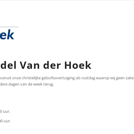
del Van der Hoek
anuit onze christelijke geloofsovertuiging als rustdag waarop wij geen zakel
andere dagen van de week terug.
0 uur.
00 uur.