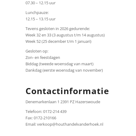
07.30 – 12.15 uur
Lunchpauze:
12.15 – 13.15 uur
Tevens gesloten in 2026 gedurende:
Week 32 en 33 (3 augustus t/m 14 augustus)
Week 52 (25 december t/m 1 januari)
Gesloten op:
Zon- en feestdagen
Biddag (tweede woensdag van maart)
Dankdag (eerste woensdag van november)
Contactinformatie
Denemarkenlaan 1 2391 PZ Hazerswoude
Telefoon: 0172-214 439
Fax: 0172-210166
Email: verkoop@houthandelvanderhoek.nl