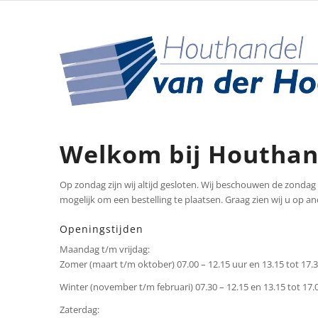
Welkom bij Houthan
Op zondag zijn wij altijd gesloten. Wij beschouwen de zondag v
mogelijk om een bestelling te plaatsen. Graag zien wij u op 
Openingstijden
Maandag t/m vrijdag:
Zomer (maart t/m oktober) 07.00 – 12.15 uur en 13.15 tot 17.3
Winter (november t/m februari) 07.30 – 12.15 en 13.15 tot 17.
Zaterdag: