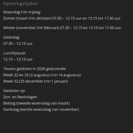
Openingstijden
Maandag t/m vrijdag:
Zomer (maart t/m oktober) 07.00 – 12.15 uur en 13.15 tot 17.30 uur.
Winter (november t/m februari) 07.30 – 12.15 en 13.15 tot 17.00 uur.
Zaterdag:
07.30 – 12.15 uur
Lunchpauze:
12.15 – 13.15 uur
Tevens gesloten in 2026 gedurende:
Week 32 en 33 (3 augustus t/m 14 augustus)
Week 52 (25 december t/m 1 januari)
Gesloten op:
Zon- en feestdagen
Biddag (tweede woensdag van maart)
Dankdag (eerste woensdag van november)