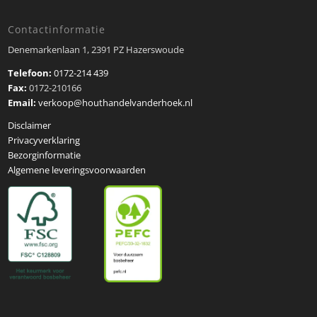
Contactinformatie
Denemarkenlaan 1, 2391 PZ Hazerswoude
Telefoon:
0172-214 439
Fax:
0172-210166
Email:
verkoop@houthandelvanderhoek.nl
Disclaimer
Privacyverklaring
Bezorginformatie
Algemene leveringsvoorwaarden