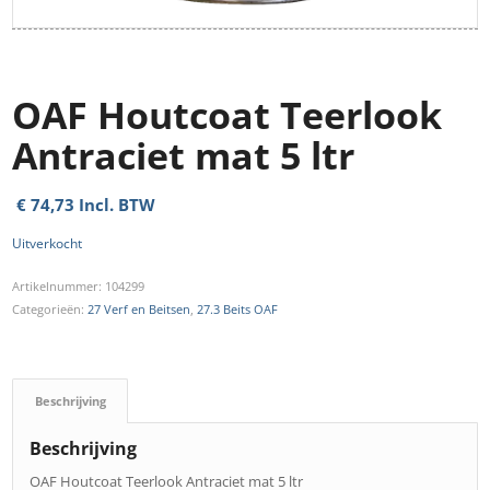
OAF Houtcoat Teerlook
Antraciet mat 5 ltr
€
74,73
Incl. BTW
Uitverkocht
Artikelnummer:
104299
Categorieën:
27 Verf en Beitsen
,
27.3 Beits OAF
Beschrijving
Beschrijving
OAF Houtcoat Teerlook Antraciet mat 5 ltr