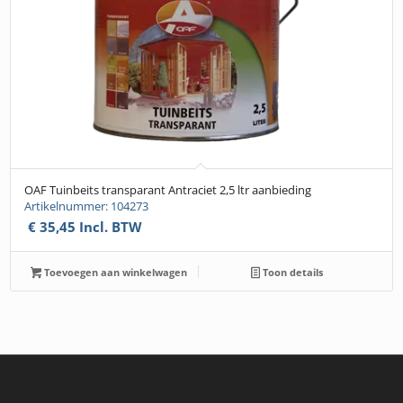
OAF Tuinbeits transparant Antraciet 2,5 ltr aanbieding
Artikelnummer: 104273
€
35,45
Incl. BTW
Toevoegen aan winkelwagen
Toon details