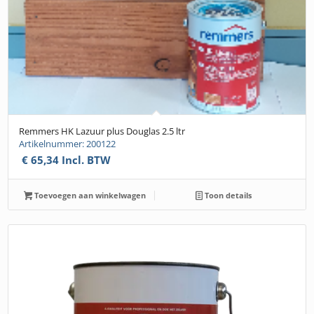
Remmers HK Lazuur plus Douglas 2.5 ltr
Artikelnummer: 200122
€
65,34
Incl. BTW
Toevoegen aan winkelwagen
Toon details