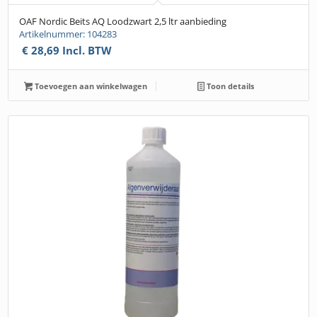
OAF Nordic Beits AQ Loodzwart 2,5 ltr aanbieding
Artikelnummer: 104283
€
28,69
Incl. BTW
Toevoegen aan winkelwagen
Toon details