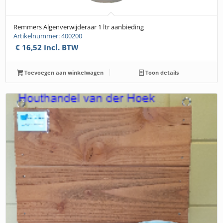
Remmers Algenverwijderaar 1 ltr aanbieding
Artikelnummer: 400200
€
16,52
Incl. BTW
Toevoegen aan winkelwagen
Toon details