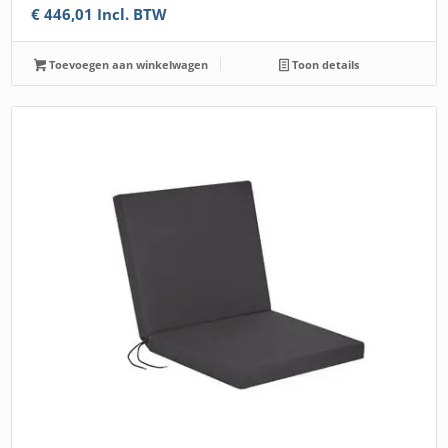
€
446,01
Incl. BTW
Toevoegen aan winkelwagen
Toon details