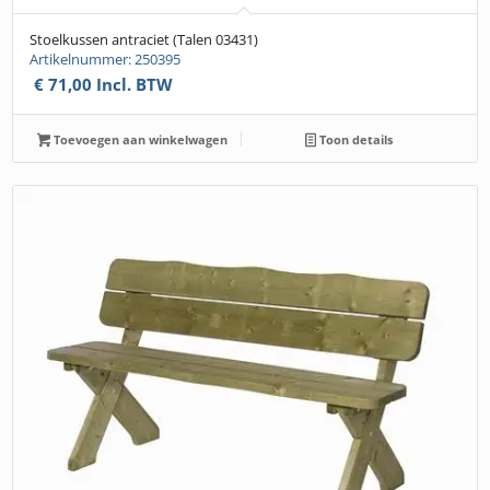
Stoelkussen antraciet (Talen 03431)
Artikelnummer: 250395
€
71,00
Incl. BTW
Toevoegen aan winkelwagen
Toon details