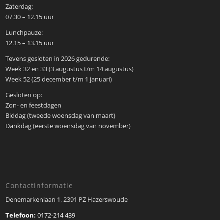
Zaterdag:
07.30 – 12.15 uur
Lunchpauze:
12.15 – 13.15 uur
Tevens gesloten in 2026 gedurende:
Week 32 en 33 (3 augustus t/m 14 augustus)
Week 52 (25 december t/m 1 januari)
Gesloten op:
Zon- en feestdagen
Biddag (tweede woensdag van maart)
Dankdag (eerste woensdag van november)
Contactinformatie
Denemarkenlaan 1, 2391 PZ Hazerswoude
Telefoon:
0172-214 439