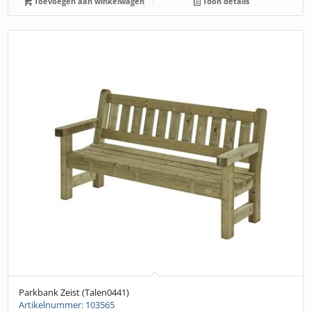
Toevoegen aan winkelwagen
Toon details
Parkbank Zeist (Talen0441)
Artikelnummer: 103565