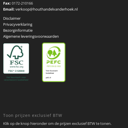
Fax:
0172-210166
Email:
verkoop@houthandelvanderhoek.nl
Disclaimer
Privacyverklaring
Bezorginformatie
Algemene leveringsvoorwaarden
Toon prijzen exclusief BTW
Klik op de knop hieronder om de prijzen exclusief BTW te tonen.