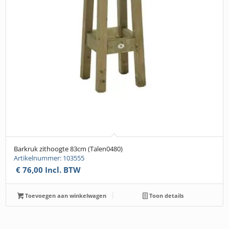
Barkruk zithoogte 83cm (Talen0480)
Artikelnummer: 103555
€
76,00
Incl. BTW
Toevoegen aan winkelwagen
Toon details