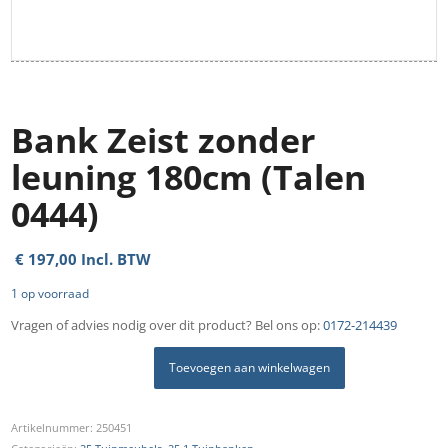
Bank Zeist zonder
leuning 180cm (Talen
0444)
€
197,00
Incl. BTW
1 op voorraad
Vragen of advies nodig over dit product? Bel ons op:
0172-214439
Toevoegen aan winkelwagen
Artikelnummer:
250451