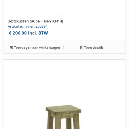
3-zitskussen taupe (Talen 03414)
Artikelnummer: 250394
€
206,00
Incl. BTW
Toevoegen aan winkelwagen
Toon details