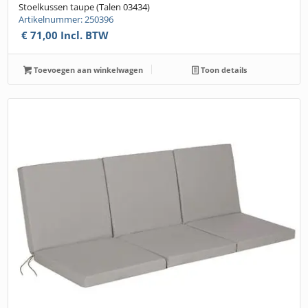
Stoelkussen taupe (Talen 03434)
Artikelnummer: 250396
€
71,00
Incl. BTW
Toevoegen aan winkelwagen
Toon details