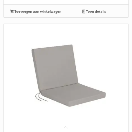
Toevoegen aan winkelwagen
Toon details