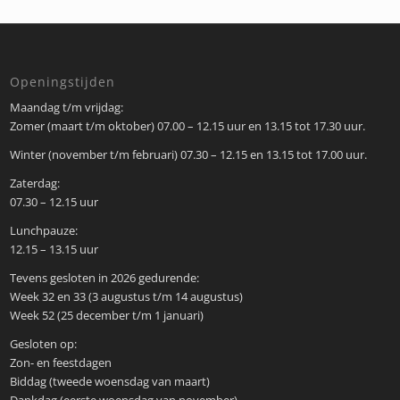
Openingstijden
Maandag t/m vrijdag:
Zomer (maart t/m oktober) 07.00 – 12.15 uur en 13.15 tot 17.30 uur.
Winter (november t/m februari) 07.30 – 12.15 en 13.15 tot 17.00 uur.
Zaterdag:
07.30 – 12.15 uur
Lunchpauze:
12.15 – 13.15 uur
Tevens gesloten in 2026 gedurende:
Week 32 en 33 (3 augustus t/m 14 augustus)
Week 52 (25 december t/m 1 januari)
Gesloten op:
Zon- en feestdagen
Biddag (tweede woensdag van maart)