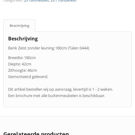
Categorieën:
25 Tuinmeubels
,
25.1 Tuinbanken
Beschrijving
Beschrijving
Bank Zeist zonder leuning 180cm (Talen 0444)
Breedte: 180cm
Diepte: 42cm
Zithoogte: 46cm
Gemonteerd geleverd.
Dit artikel bestellen wij op aanvraag, levertijd is 1 - 2 weken.
Een brochure met alle buitenmeubelen is beschikbaar.
Gerelateerde producten