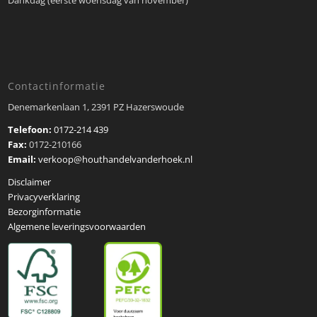
Dankdag (eerste woensdag van november)
Contactinformatie
Denemarkenlaan 1, 2391 PZ Hazerswoude
Telefoon:
0172-214 439
Fax:
0172-210166
Email:
verkoop@houthandelvanderhoek.nl
Disclaimer
Privacyverklaring
Bezorginformatie
Algemene leveringsvoorwaarden