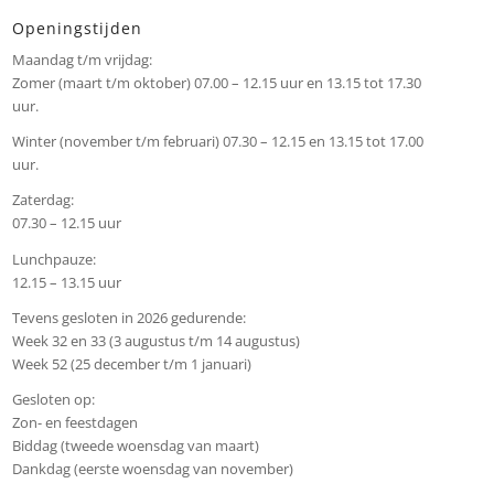
Openingstijden
Maandag t/m vrijdag:
Zomer (maart t/m oktober) 07.00 – 12.15 uur en 13.15 tot 17.30
uur.
Winter (november t/m februari) 07.30 – 12.15 en 13.15 tot 17.00
uur.
Zaterdag:
07.30 – 12.15 uur
Lunchpauze:
12.15 – 13.15 uur
Tevens gesloten in 2026 gedurende:
Week 32 en 33 (3 augustus t/m 14 augustus)
Week 52 (25 december t/m 1 januari)
Gesloten op:
Zon- en feestdagen
Biddag (tweede woensdag van maart)
Dankdag (eerste woensdag van november)