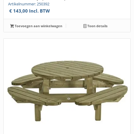
Artikelnummer: 250392
€
143,00
Incl. BTW
Toevoegen aan winkelwagen
Toon details