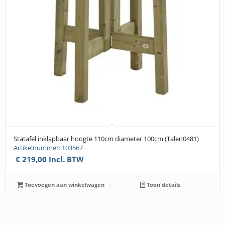
Statafel inklapbaar hoogte 110cm diameter 100cm (Talen0481)
Artikelnummer: 103567
€
219,00
Incl. BTW
Toevoegen aan winkelwagen
Toon details