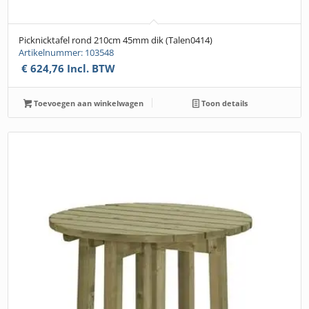
Picknicktafel rond 210cm 45mm dik (Talen0414)
Artikelnummer: 103548
€
624,76
Incl. BTW
Toevoegen aan winkelwagen
Toon details