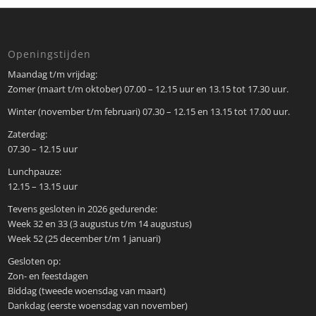
Openingstijden
Maandag t/m vrijdag:
Zomer (maart t/m oktober) 07.00 – 12.15 uur en 13.15 tot 17.30 uur.
Winter (november t/m februari) 07.30 – 12.15 en 13.15 tot 17.00 uur.
Zaterdag:
07.30 – 12.15 uur
Lunchpauze:
12.15 – 13.15 uur
Tevens gesloten in 2026 gedurende:
Week 32 en 33 (3 augustus t/m 14 augustus)
Week 52 (25 december t/m 1 januari)
Gesloten op:
Zon- en feestdagen
Biddag (tweede woensdag van maart)
Dankdag (eerste woensdag van november)