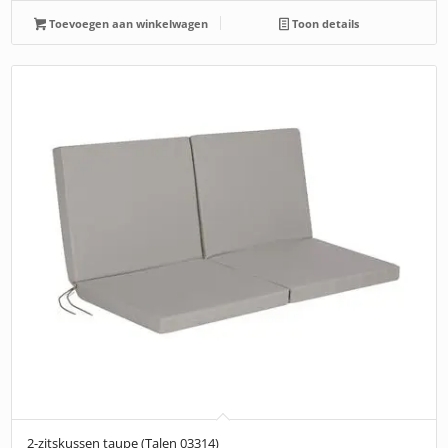
Toevoegen aan winkelwagen
Toon details
2-zitskussen taupe (Talen 03314)