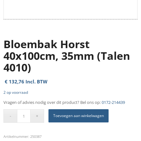
Bloembak Horst
40x100cm, 35mm (Talen
4010)
€
132,76
Incl. BTW
2 op voorraad
Vragen of advies nodig over dit product? Bel ons op:
0172-214439
Toevoegen aan winkelwagen
Artikelnummer:
250387