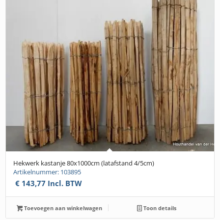
Hekwerk kastanje 80x1000cm (latafstand 4/5cm)
Artikelnummer: 103895
€
143,77
Incl. BTW
Toevoegen aan winkelwagen
Toon details