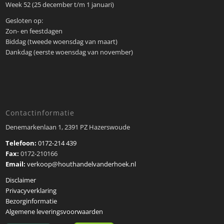
Week 52 (25 december t/m 1 januari)
Gesloten op:
Zon- en feestdagen
Biddag (tweede woensdag van maart)
Dankdag (eerste woensdag van november)
Contactinformatie
Denemarkenlaan 1, 2391 PZ Hazerswoude
Telefoon:
0172-214 439
Fax:
0172-210166
Email:
verkoop@houthandelvanderhoek.nl
Disclaimer
Privacyverklaring
Bezorginformatie
Algemene leveringsvoorwaarden