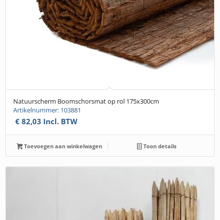
Natuurscherm Boomschorsmat op rol 175x300cm
Artikelnummer: 103881
€
82,03
Incl. BTW
Toevoegen aan winkelwagen
Toon details