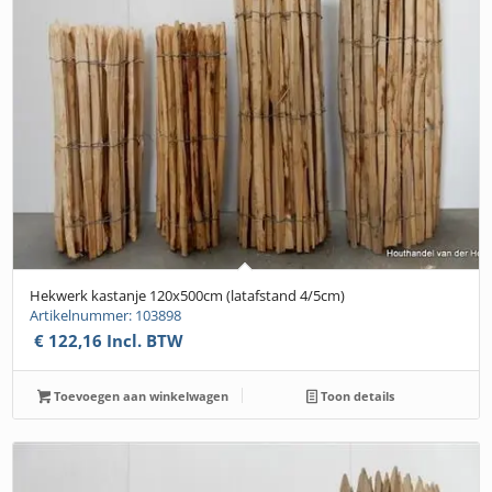
Hekwerk kastanje 120x500cm (latafstand 4/5cm)
Artikelnummer: 103898
€
122,16
Incl. BTW
Toevoegen aan winkelwagen
Toon details