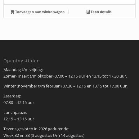
Toevoegen aan winkelwagen
Toon details
Openingstijden
Maandag t/m vrijdag:
Zomer (maart t/m oktober) 07.00 – 12.15 uur en 13.15 tot 17.30 uur.
Winter (november t/m februari) 07.30 – 12.15 en 13.15 tot 17.00 uur.
Zaterdag:
07.30 – 12.15 uur
Lunchpauze:
12.15 – 13.15 uur
Tevens gesloten in 2026 gedurende:
Week 32 en 33 (3 augustus t/m 14 augustus)