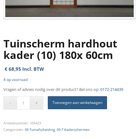
Tuinscherm hardhout
kader (10) 180x 60cm
€
68,95
Incl. BTW
4 op voorraad
Vragen of advies nodig over dit product? Bel ons op:
0172-214439
Toevoegen aan winkelwagen
Artikelnummer:
105423
Categorieën:
09 Tuinafscheiding
,
09.7 Kaderschermen