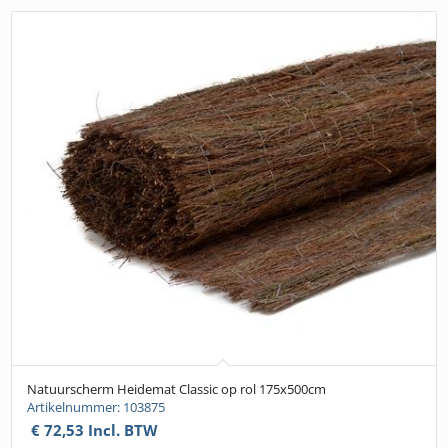
Natuurscherm Heidemat Classic op rol 175x500cm
Artikelnummer: 103875
€
72,53
Incl. BTW