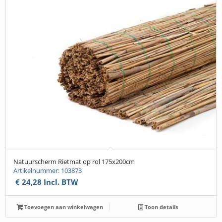
Natuurscherm Rietmat op rol 175x200cm
Artikelnummer: 103873
€
24,28
Incl. BTW
Toevoegen aan winkelwagen
Toon details