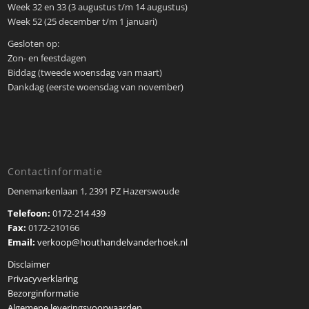
Week 32 en 33 (3 augustus t/m 14 augustus)
Week 52 (25 december t/m 1 januari)
Gesloten op:
Zon- en feestdagen
Biddag (tweede woensdag van maart)
Dankdag (eerste woensdag van november)
Contactinformatie
Denemarkenlaan 1, 2391 PZ Hazerswoude
Telefoon:
0172-214 439
Fax:
0172-210166
Email:
verkoop@houthandelvanderhoek.nl
Disclaimer
Privacyverklaring
Bezorginformatie
Algemene leveringsvoorwaarden