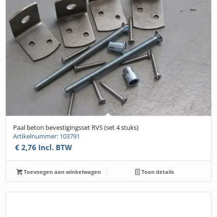
Paal beton bevestigingsset RVS (set 4 stuks)
Artikelnummer: 103791
€
2,76
Incl. BTW
Toevoegen aan winkelwagen
Toon details