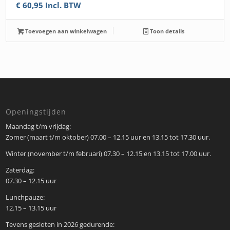
€
60,95
Incl. BTW
Toevoegen aan winkelwagen
Toon details
Openingstijden
Maandag t/m vrijdag:
Zomer (maart t/m oktober) 07.00 – 12.15 uur en 13.15 tot 17.30 uur.
Winter (november t/m februari) 07.30 – 12.15 en 13.15 tot 17.00 uur.
Zaterdag:
07.30 – 12.15 uur
Lunchpauze:
12.15 – 13.15 uur
Tevens gesloten in 2026 gedurende: