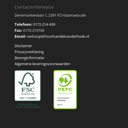
Contactinformatie
Denemarkenlaan 1, 2391 PZ Hazerswoude
Telefoon:
0172-214 439
Fax:
0172-210166
Email:
verkoop@houthandelvanderhoek.nl
Disclaimer
Privacyverklaring
Bezorginformatie
Algemene leveringsvoorwaarden