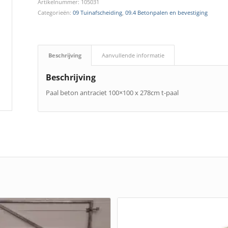
Artikelnummer:
105031
Categorieën:
09 Tuinafscheiding
,
09.4 Betonpalen en bevestiging
Beschrijving
Aanvullende informatie
Beschrijving
Paal beton antraciet 100×100 x 278cm t-paal