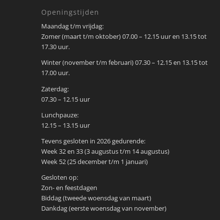
Openingstijden
Maandag t/m vrijdag:
Zomer (maart t/m oktober) 07.00 – 12.15 uur en 13.15 tot
17.30 uur.
Winter (november t/m februari) 07.30 – 12.15 en 13.15 tot
17.00 uur.
Zaterdag:
07.30 – 12.15 uur
Lunchpauze:
12.15 – 13.15 uur
Tevens gesloten in 2026 gedurende:
Week 32 en 33 (3 augustus t/m 14 augustus)
Week 52 (25 december t/m 1 januari)
Gesloten op:
Zon- en feestdagen
Biddag (tweede woensdag van maart)
Dankdag (eerste woensdag van november)