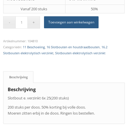
Vanaf 200 stuks
50%
Toevoegen aan winkelwagen
Artikelnummer:
104810
Categorieën:
11 Beschoeiing
,
16 Slotbouten en houtdraadbouten
,
16.2
Slotbouten elektrolytisch verzinkt
,
Slotbouten elektrolytisch verzinkt
Beschrijving
Beschrijving
Slotbout e. verzinkt 6x 25(200 stuks)
200 stuks per doos. 50% korting bij volle doos.
Moeren zitten erbij in de doos. Ringen los bestellen.