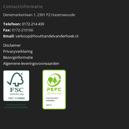
Contactinformatie
Denemarkenlaan 1, 2391 PZ Hazerswoude
Telefoon:
0172-214 439
Fax:
0172-210166
Email:
verkoop@houthandelvanderhoek.nl
Disclaimer
Privacyverklaring
Bezorginformatie
Algemene leveringsvoorwaarden