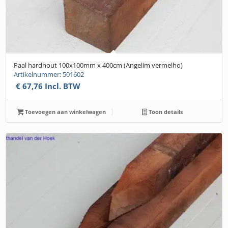
Paal hardhout 100x100mm x 400cm (Angelim vermelho)
Artikelnummer: 501602
€
67,76
Incl. BTW
Toevoegen aan winkelwagen
Toon details