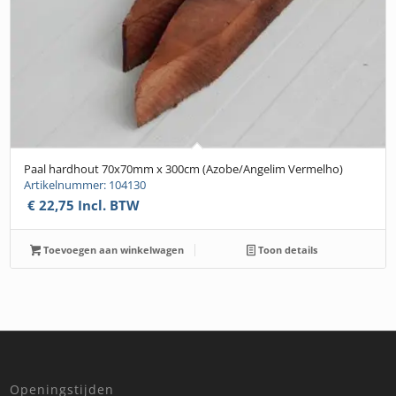
Paal hardhout 70x70mm x 300cm (Azobe/Angelim Vermelho)
Artikelnummer: 104130
€
22,75
Incl. BTW
Toevoegen aan winkelwagen
Toon details
Openingstijden