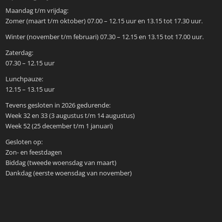
Maandag t/m vrijdag:
Zomer (maart t/m oktober) 07.00 – 12.15 uur en 13.15 tot 17.30 uur.
Winter (november t/m februari) 07.30 – 12.15 en 13.15 tot 17.00 uur.
Zaterdag:
07.30 – 12.15 uur
Lunchpauze:
12.15 – 13.15 uur
Tevens gesloten in 2026 gedurende:
Week 32 en 33 (3 augustus t/m 14 augustus)
Week 52 (25 december t/m 1 januari)
Gesloten op:
Zon- en feestdagen
Biddag (tweede woensdag van maart)
Dankdag (eerste woensdag van november)