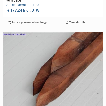
vermelho)
Artikelnummer: 104733
€
177,24
Incl. BTW
Toevoegen aan winkelwagen
Toon details