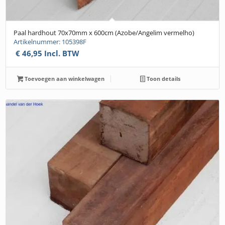
Paal hardhout 70x70mm x 600cm (Azobe/Angelim vermelho)
Artikelnummer: 105398F
€
46,95
Incl. BTW
Toevoegen aan winkelwagen
Toon details