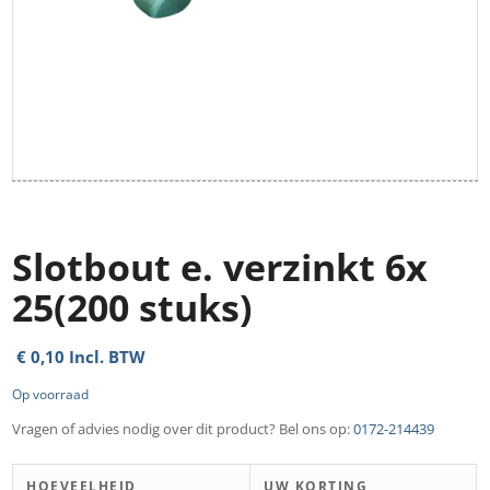
Slotbout e. verzinkt 6x
25(200 stuks)
€
0,10
Incl. BTW
Op voorraad
Vragen of advies nodig over dit product? Bel ons op:
0172-214439
HOEVEELHEID
UW KORTING