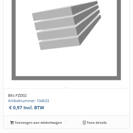
Bits PZD02
Artikelnummer: 104633
€
0,97
Incl. BTW
Toevoegen aan winkelwagen
Toon details