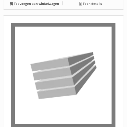
Toevoegen aan winkelwagen
Toon details