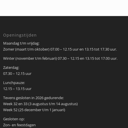
Openingstijden
Maandag t/m vrijdag:
Zomer (maart t/m oktober) 07.00 – 12.15 uur en 13.15 tot 17.30 uur.
Winter (november t/m februari) 07.30 – 12.15 en 13.15 tot 17.00 uur.
Zaterdag:
07.30 – 12.15 uur
Lunchpauze:
12.15 – 13.15 uur
Tevens gesloten in 2026 gedurende:
Week 32 en 33 (3 augustus t/m 14 augustus)
Week 52 (25 december t/m 1 januari)
Gesloten op:
Zon- en feestdagen