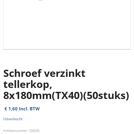
Schroef verzinkt
tellerkop,
8x180mm(TX40)(50stuks)
€
1,60
Incl. BTW
Uitverkocht
Artikelnummer:
104535