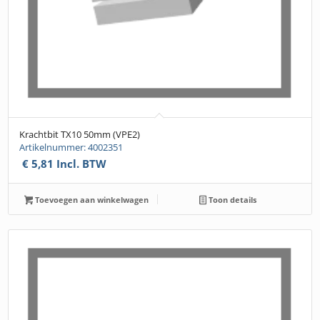
Krachtbit TX10 50mm (VPE2)
Artikelnummer: 4002351
€
5,81
Incl. BTW
Toevoegen aan winkelwagen
Toon details