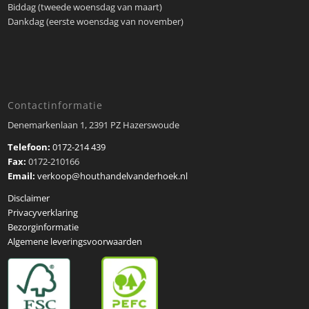
Biddag (tweede woensdag van maart)
Dankdag (eerste woensdag van november)
Contactinformatie
Denemarkenlaan 1, 2391 PZ Hazerswoude
Telefoon:
0172-214 439
Fax:
0172-210166
Email:
verkoop@houthandelvanderhoek.nl
Disclaimer
Privacyverklaring
Bezorginformatie
Algemene leveringsvoorwaarden