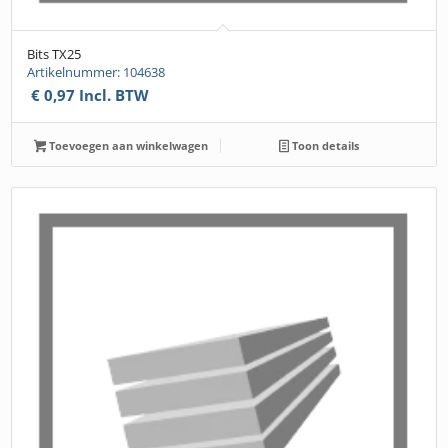
Bits TX25
Artikelnummer: 104638
€
0,97
Incl. BTW
Toevoegen aan winkelwagen
Toon details