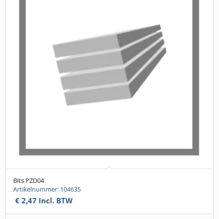
Bits PZD04
Artikelnummer: 104635
€
2,47
Incl. BTW