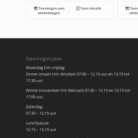
Toevoegen aan
Toon details
Toev
winkelwagen
wink
Openingstijden
Maandag t/m vrijdag:
Zomer (maart t/m oktober) 07.00 – 12.15 uur en 13.15 tot
17.30 uur.
Winter (november t/m februari) 07.30 – 12.15 en 13.15 tot
17.00 uur.
Zaterdag:
07.30 – 12.15 uur
Lunchpauze:
12.15 – 13.15 uur