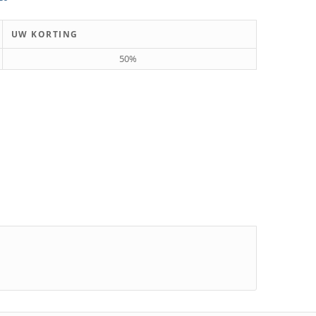
UW KORTING
50%