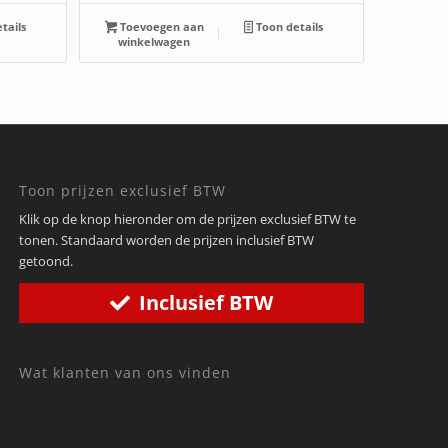
tails
Toevoegen aan
Toon details
winkelwagen
Toon prijzen exclusief BTW
Klik op de knop hieronder om de prijzen exclusief BTW te
tonen. Standaard worden de prijzen inclusief BTW
getoond.
Inclusief BTW
Wat klanten van ons vinden