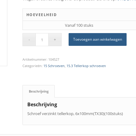
HOEVEELHEID
Vanaf 100 stuks
Toevoegen aan winkelwagen
Artikelnummer:
104527
Categorieën:
15 Schroeven
,
15.3 Tellerkop schroeven
Beschrijving
Beschrijving
Schroef verzinkt tellerkop, 6x100mm(TX30)(100stuks)