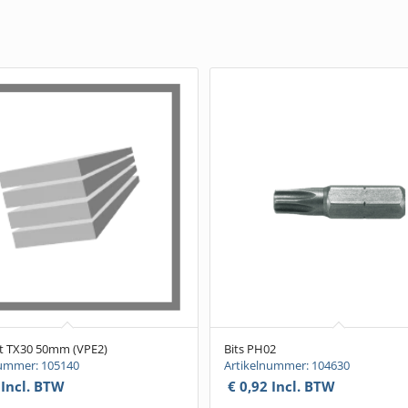
it TX30 50mm (VPE2)
Bits PH02
nummer: 105140
Artikelnummer: 104630
Incl. BTW
€
0,92
Incl. BTW