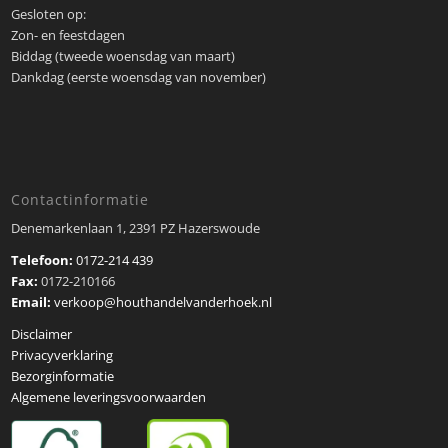
Gesloten op:
Zon- en feestdagen
Biddag (tweede woensdag van maart)
Dankdag (eerste woensdag van november)
Contactinformatie
Denemarkenlaan 1, 2391 PZ Hazerswoude
Telefoon:
0172-214 439
Fax:
0172-210166
Email:
verkoop@houthandelvanderhoek.nl
Disclaimer
Privacyverklaring
Bezorginformatie
Algemene leveringsvoorwaarden