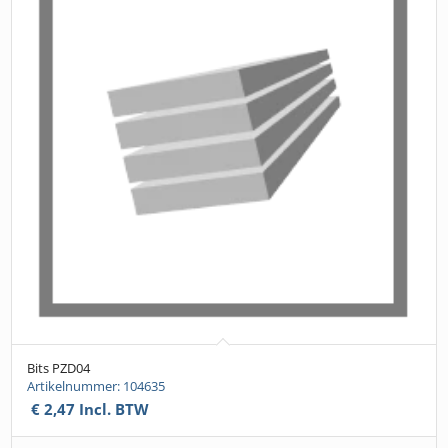
Bits PZD04
Artikelnummer: 104635
€
2,47
Incl. BTW