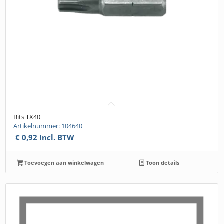
Bits TX40
Artikelnummer: 104640
€
0,92
Incl. BTW
Toevoegen aan winkelwagen
Toon details