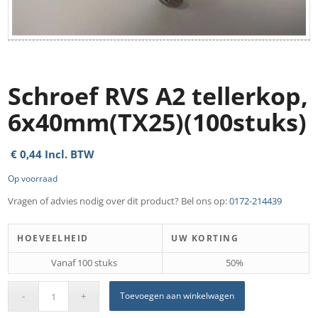
Schroef RVS A2 tellerkop,
6x40mm(TX25)(100stuks)
€
0,44
Incl. BTW
Op voorraad
Vragen of advies nodig over dit product? Bel ons op:
0172-214439
HOEVEELHEID
UW KORTING
Vanaf 100 stuks
50%
Toevoegen aan winkelwagen