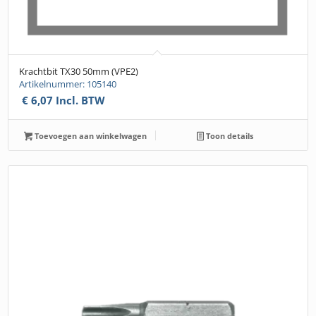
Krachtbit TX30 50mm (VPE2)
Artikelnummer: 105140
€
6,07
Incl. BTW
Toevoegen aan winkelwagen
Toon details