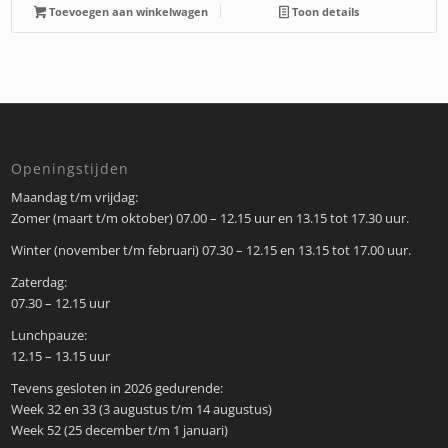
Toevoegen aan winkelwagen
Toon details
Openingstijden
Maandag t/m vrijdag:
Zomer (maart t/m oktober) 07.00 – 12.15 uur en 13.15 tot 17.30 uur.
Winter (november t/m februari) 07.30 – 12.15 en 13.15 tot 17.00 uur.
Zaterdag:
07.30 – 12.15 uur
Lunchpauze:
12.15 – 13.15 uur
Tevens gesloten in 2026 gedurende:
Week 32 en 33 (3 augustus t/m 14 augustus)
Week 52 (25 december t/m 1 januari)