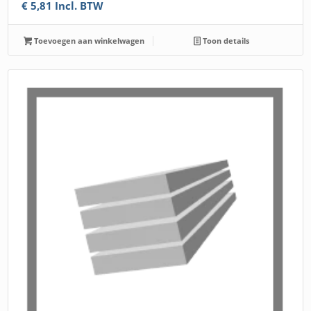
€
5,81
Incl. BTW
Toevoegen aan winkelwagen
Toon details