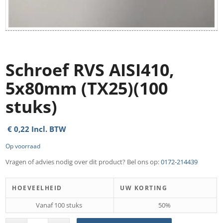
Schroef RVS AISI410,
5x80mm (TX25)(100
stuks)
€
0,22
Incl. BTW
Op voorraad
Vragen of advies nodig over dit product? Bel ons op:
0172-214439
HOEVEELHEID
UW KORTING
Vanaf 100 stuks
50%