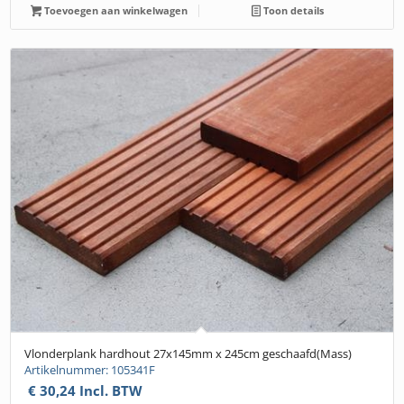
Toevoegen aan winkelwagen
Toon details
Vlonderplank hardhout 27x145mm x 245cm geschaafd(Mass)
Artikelnummer: 105341F
€
30,24
Incl. BTW