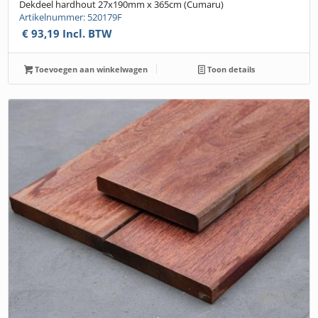
Dekdeel hardhout 27x190mm x 365cm (Cumaru)
Artikelnummer: 520179F
€
93,19
Incl. BTW
Toevoegen aan winkelwagen
Toon details