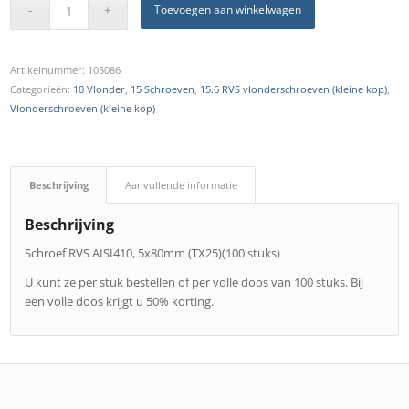
Toevoegen aan winkelwagen
Artikelnummer:
105086
Categorieën:
10 Vlonder
,
15 Schroeven
,
15.6 RVS vlonderschroeven (kleine kop)
,
Vlonderschroeven (kleine kop)
Beschrijving
Aanvullende informatie
Beschrijving
Schroef RVS AISI410, 5x80mm (TX25)(100 stuks)
U kunt ze per stuk bestellen of per volle doos van 100 stuks. Bij
een volle doos krijgt u 50% korting.