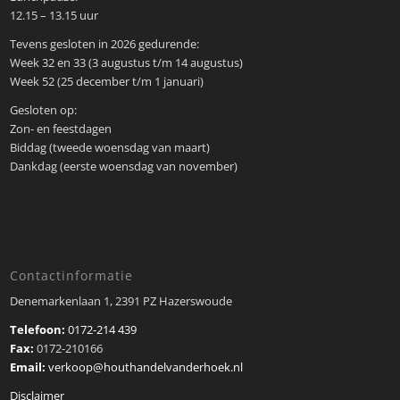
12.15 – 13.15 uur
Tevens gesloten in 2026 gedurende:
Week 32 en 33 (3 augustus t/m 14 augustus)
Week 52 (25 december t/m 1 januari)
Gesloten op:
Zon- en feestdagen
Biddag (tweede woensdag van maart)
Dankdag (eerste woensdag van november)
Contactinformatie
Denemarkenlaan 1, 2391 PZ Hazerswoude
Telefoon:
0172-214 439
Fax:
0172-210166
Email:
verkoop@houthandelvanderhoek.nl
Disclaimer