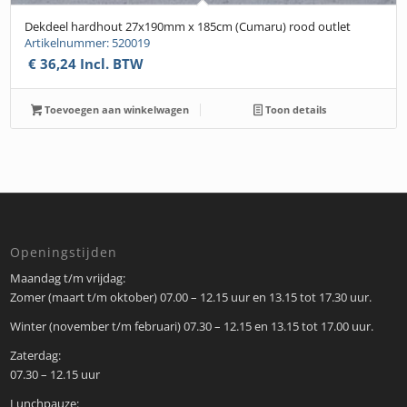
Dekdeel hardhout 27x190mm x 185cm (Cumaru) rood outlet
Artikelnummer: 520019
€
36,24
Incl. BTW
Toevoegen aan winkelwagen
Toon details
Openingstijden
Maandag t/m vrijdag:
Zomer (maart t/m oktober) 07.00 – 12.15 uur en 13.15 tot 17.30 uur.
Winter (november t/m februari) 07.30 – 12.15 en 13.15 tot 17.00 uur.
Zaterdag:
07.30 – 12.15 uur
Lunchpauze: