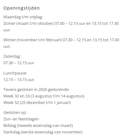
Openingstijden
Maandag t/m vrijdag:
Zomer (maart t/m oktober) 07.00 – 12.15 uur en 13.15 tot 17.30
uur.
Winter (november t/m februari) 07.30 – 12.15 en 13.15 tot 17.00
uur.
Zaterdag:
07.30 – 12.15 uur
Lunchpauze:
12.15 – 13.15 uur
Tevens gesloten in 2026 gedurende:
Week 32 en 33 (3 augustus t/m 14 augustus)
Week 52 (25 december t/m 1 januari)
Gesloten op:
Zon- en feestdagen
Biddag (tweede woensdag van maart)
Dankdag (eerste woensdag van november)