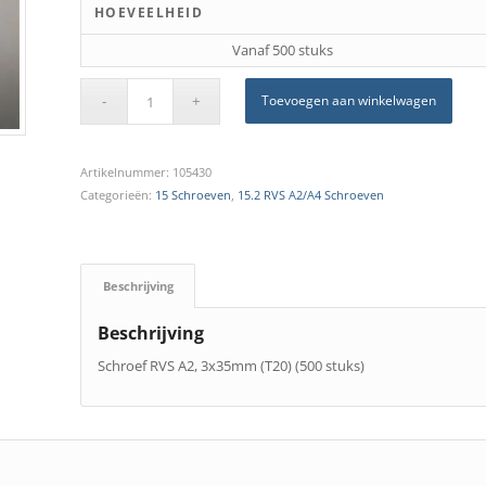
HOEVEELHEID
Vanaf 500 stuks
Toevoegen aan winkelwagen
Artikelnummer:
105430
Categorieën:
15 Schroeven
,
15.2 RVS A2/A4 Schroeven
Beschrijving
Beschrijving
Schroef RVS A2, 3x35mm (T20) (500 stuks)