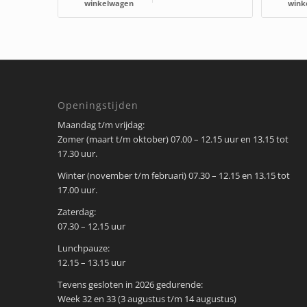
winkelwagen
wink
Openingstijden
Maandag t/m vrijdag:
Zomer (maart t/m oktober) 07.00 – 12.15 uur en 13.15 tot
17.30 uur.
Winter (november t/m februari) 07.30 – 12.15 en 13.15 tot
17.00 uur.
Zaterdag:
07.30 – 12.15 uur
Lunchpauze:
12.15 – 13.15 uur
Tevens gesloten in 2026 gedurende:
Week 32 en 33 (3 augustus t/m 14 augustus)