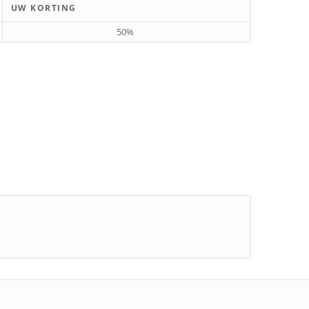
UW KORTING
50%