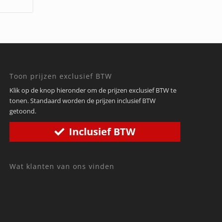
Toon prijzen exclusief BTW
Klik op de knop hieronder om de prijzen exclusief BTW te
tonen. Standaard worden de prijzen inclusief BTW
getoond.
Inclusief BTW
Wat klanten van ons vinden