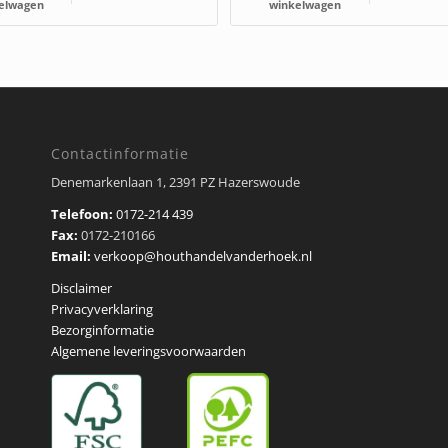
elwagen
winkelwagen
Contactinformatie
Denemarkenlaan 1, 2391 PZ Hazerswoude
Telefoon:
0172-214 439
Fax:
0172-210166
Email:
verkoop@houthandelvanderhoek.nl
Disclaimer
Privacyverklaring
Bezorginformatie
Algemene leveringsvoorwaarden