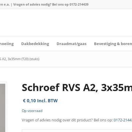
n e.a. | Vragen of advies nodig? Bel ons op
0172-214439
hoeiing
Dakbedekking
Draadmat/gaas
Bevestiging & bore
 A2, 3x35mm (T20) (stuks)
Schroef RVS A2, 3x35m
€
0,10
Incl. BTW
Op voorraad
Vragen of advies nodig over dit product? Bel ons op:
0172-2144