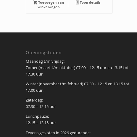
Toevoegen aan
Toon details
winkelwagen
Openingstijden
Maandag t/m vrijdag:
Zomer (maart t/m oktober) 07.00 – 12.15 uur en 13.15 tot
17.30 uur.
Winter (november t/m februari) 07.30 – 12.15 en 13.15 tot
17.00 uur.
Zaterdag:
07.30 – 12.15 uur
Lunchpauze:
12.15 – 13.15 uur
Tevens gesloten in 2026 gedurende: