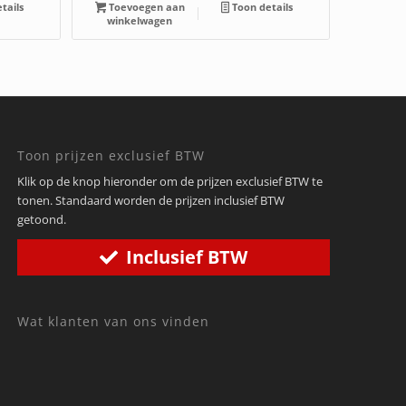
tails
Toevoegen aan
Toon details
winkelwagen
Toon prijzen exclusief BTW
Klik op de knop hieronder om de prijzen exclusief BTW te
tonen. Standaard worden de prijzen inclusief BTW
getoond.
Inclusief BTW
Wat klanten van ons vinden