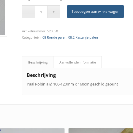
Toevoegen aan winkelwagen
Artikelnummer:
520550
Categorieën:
08 Ronde palen
,
08.2 Kastanje palen
Beschrijving
Aanvullende informatie
Beschrijving
Paal Robinia Ø 100-120mm x 160cm geschild gepunt