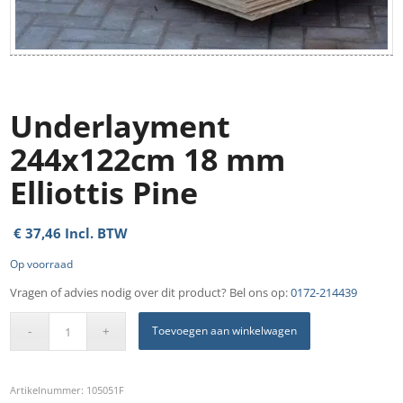
Underlayment
244x122cm 18 mm
Elliottis Pine
€
37,46
Incl. BTW
Op voorraad
Vragen of advies nodig over dit product? Bel ons op:
0172-214439
Toevoegen aan winkelwagen
Artikelnummer:
105051F