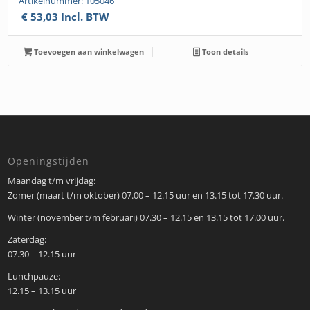
Artikelnummer: 105046
€
53,03
Incl. BTW
Toevoegen aan winkelwagen
Toon details
Openingstijden
Maandag t/m vrijdag:
Zomer (maart t/m oktober) 07.00 – 12.15 uur en 13.15 tot 17.30 uur.
Winter (november t/m februari) 07.30 – 12.15 en 13.15 tot 17.00 uur.
Zaterdag:
07.30 – 12.15 uur
Lunchpauze:
12.15 – 13.15 uur