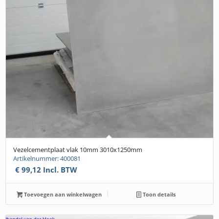
Vezelcementplaat vlak 10mm 3010x1250mm
Artikelnummer: 400081
€
99,12
Incl. BTW
Toevoegen aan winkelwagen
Toon details