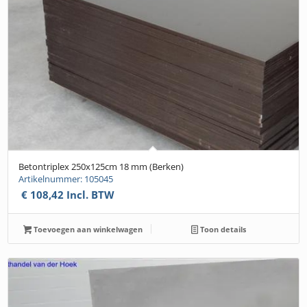
Betontriplex 250x125cm 18 mm (Berken)
Artikelnummer: 105045
€
108,42
Incl. BTW
Toevoegen aan winkelwagen
Toon details