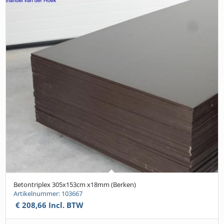
Betontriplex 305x153cm x18mm (Berken)
Artikelnummer: 103667
€
208,66
Incl. BTW