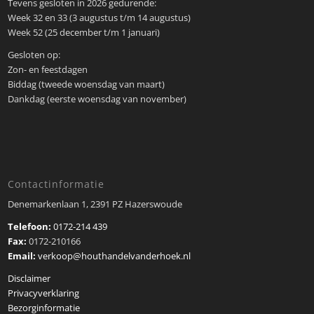
Tevens gesloten in 2026 gedurende:
Week 32 en 33 (3 augustus t/m 14 augustus)
Week 52 (25 december t/m 1 januari)
Gesloten op:
Zon- en feestdagen
Biddag (tweede woensdag van maart)
Dankdag (eerste woensdag van november)
Contactinformatie
Denemarkenlaan 1, 2391 PZ Hazerswoude
Telefoon:
0172-214 439
Fax:
0172-210166
Email:
verkoop@houthandelvanderhoek.nl
Disclaimer
Privacyverklaring
Bezorginformatie