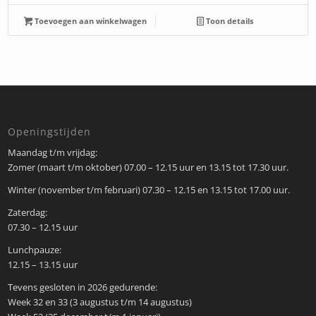
Toevoegen aan winkelwagen
Toon details
Openingstijden
Maandag t/m vrijdag:
Zomer (maart t/m oktober) 07.00 – 12.15 uur en 13.15 tot 17.30 uur.
Winter (november t/m februari) 07.30 – 12.15 en 13.15 tot 17.00 uur.
Zaterdag:
07.30 – 12.15 uur
Lunchpauze:
12.15 – 13.15 uur
Tevens gesloten in 2026 gedurende:
Week 32 en 33 (3 augustus t/m 14 augustus)