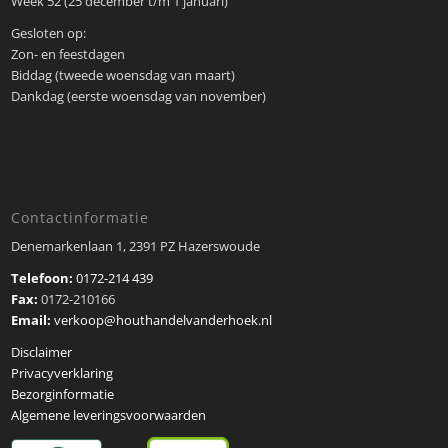
Week 52 (25 december t/m 1 januari)
Gesloten op:
Zon- en feestdagen
Biddag (tweede woensdag van maart)
Dankdag (eerste woensdag van november)
Contactinformatie
Denemarkenlaan 1, 2391 PZ Hazerswoude
Telefoon:
0172-214 439
Fax:
0172-210166
Email:
verkoop@houthandelvanderhoek.nl
Disclaimer
Privacyverklaring
Bezorginformatie
Algemene leveringsvoorwaarden