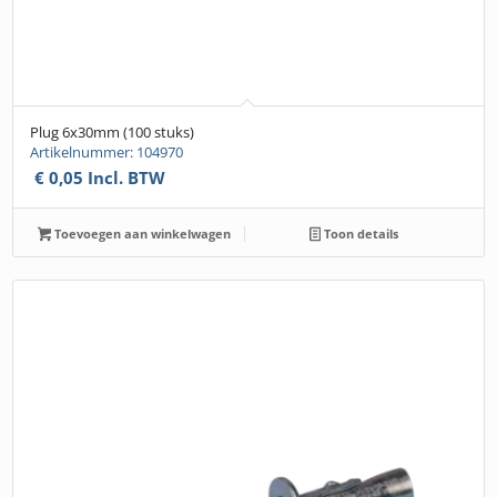
Plug 6x30mm (100 stuks)
Artikelnummer: 104970
€
0,05
Incl. BTW
Toevoegen aan winkelwagen
Toon details