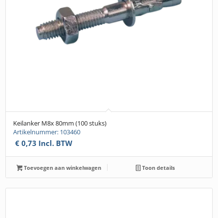
Keilanker M8x 80mm (100 stuks)
Artikelnummer: 103460
€
0,73
Incl. BTW
Toevoegen aan winkelwagen
Toon details