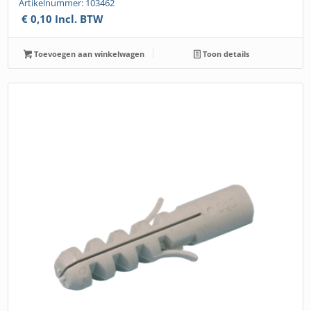
Artikelnummer: 103462
€
0,10
Incl. BTW
Toevoegen aan winkelwagen
Toon details