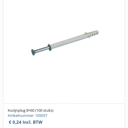
Kozijnplug 8×60 (100 stuks)
Artikelnummer: 105057
€
0,24
Incl. BTW