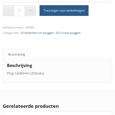
Toevoegen aan winkelwagen
Artikelnummer:
104969
Categorieën:
20 Keilankers en pluggen
,
20.3 Losse pluggen
Beschrijving
Beschrijving
Plug 12x60mm (25stuks)
Gerelateerde producten