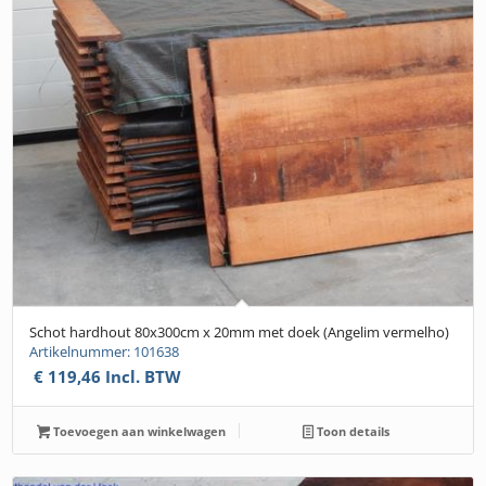
Schot hardhout 80x300cm x 20mm met doek (Angelim vermelho)
Artikelnummer: 101638
€
119,46
Incl. BTW
Toevoegen aan winkelwagen
Toon details