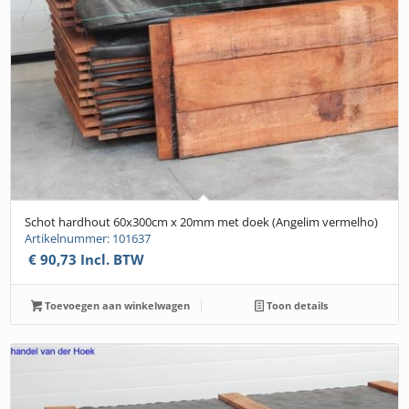
Schot hardhout 60x300cm x 20mm met doek (Angelim vermelho)
Artikelnummer: 101637
€
90,73
Incl. BTW
Toevoegen aan winkelwagen
Toon details