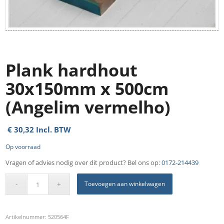
Plank hardhout
30x150mm x 500cm
(Angelim vermelho)
€
30,32
Incl. BTW
Op voorraad
Vragen of advies nodig over dit product? Bel ons op:
0172-214439
Toevoegen aan winkelwagen
Artikelnummer:
520564F