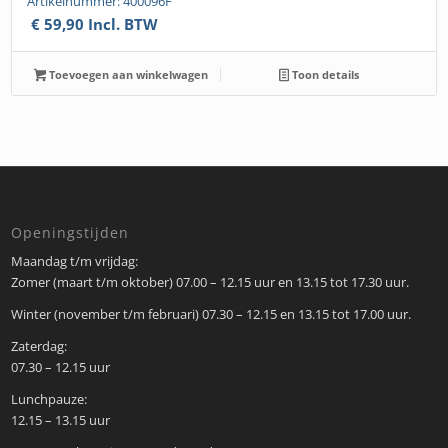
Artikelnummer: 400096F
€
59,90
Incl. BTW
Toevoegen aan winkelwagen
Toon details
Openingstijden
Maandag t/m vrijdag:
Zomer (maart t/m oktober) 07.00 – 12.15 uur en 13.15 tot 17.30 uur.
Winter (november t/m februari) 07.30 – 12.15 en 13.15 tot 17.00 uur.
Zaterdag:
07.30 – 12.15 uur
Lunchpauze:
12.15 – 13.15 uur