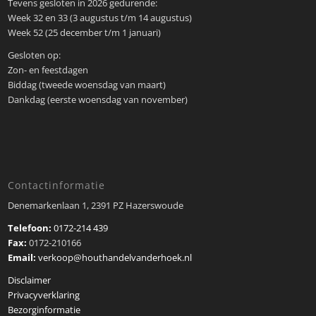
Tevens gesloten in 2026 gedurende:
Week 32 en 33 (3 augustus t/m 14 augustus)
Week 52 (25 december t/m 1 januari)
Gesloten op:
Zon- en feestdagen
Biddag (tweede woensdag van maart)
Dankdag (eerste woensdag van november)
Contactinformatie
Denemarkenlaan 1, 2391 PZ Hazerswoude
Telefoon:
0172-214 439
Fax:
0172-210166
Email:
verkoop@houthandelvanderhoek.nl
Disclaimer
Privacyverklaring
Bezorginformatie