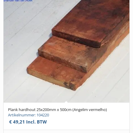
Plank hardhout 25x200mm x 500cm (Angelim vermelho)
Artikelnummer: 104220
€
49,21
Incl. BTW