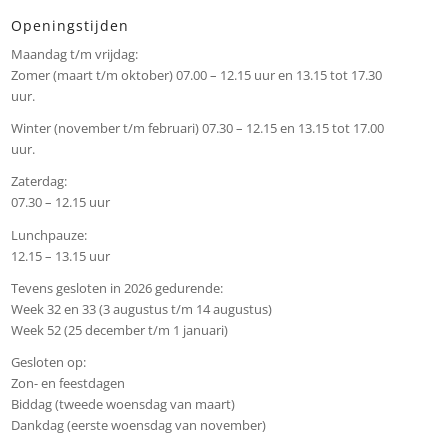
Openingstijden
Maandag t/m vrijdag:
Zomer (maart t/m oktober) 07.00 – 12.15 uur en 13.15 tot 17.30
uur.
Winter (november t/m februari) 07.30 – 12.15 en 13.15 tot 17.00
uur.
Zaterdag:
07.30 – 12.15 uur
Lunchpauze:
12.15 – 13.15 uur
Tevens gesloten in 2026 gedurende:
Week 32 en 33 (3 augustus t/m 14 augustus)
Week 52 (25 december t/m 1 januari)
Gesloten op:
Zon- en feestdagen
Biddag (tweede woensdag van maart)
Dankdag (eerste woensdag van november)