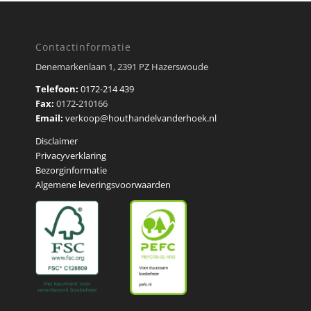
Contactinformatie
Denemarkenlaan 1, 2391 PZ Hazerswoude
Telefoon:
0172-214 439
Fax:
0172-210166
Email:
verkoop@houthandelvanderhoek.nl
Disclaimer
Privacyverklaring
Bezorginformatie
Algemene leveringsvoorwaarden