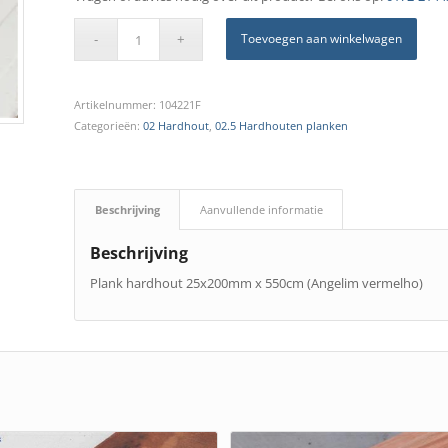
Toevoegen aan winkelwagen
Artikelnummer:
104221F
Categorieën:
02 Hardhout
,
02.5 Hardhouten planken
Beschrijving
Aanvullende informatie
Beschrijving
Plank hardhout 25x200mm x 550cm (Angelim vermelho)