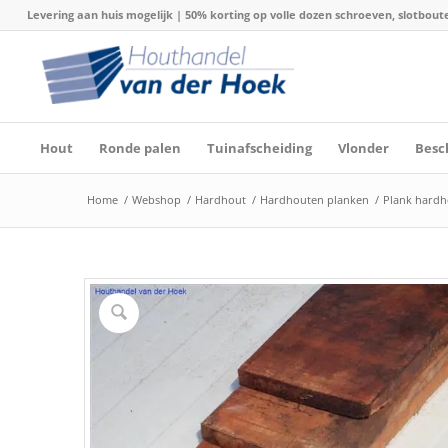
Levering aan huis mogelijk | 50% korting op volle dozen schroeven, slotboute
Hout
Ronde palen
Tuinafscheiding
Vlonder
Besc
Home
/
Webshop
/
Hardhout
/
Hardhouten planken
/
Plank hardh