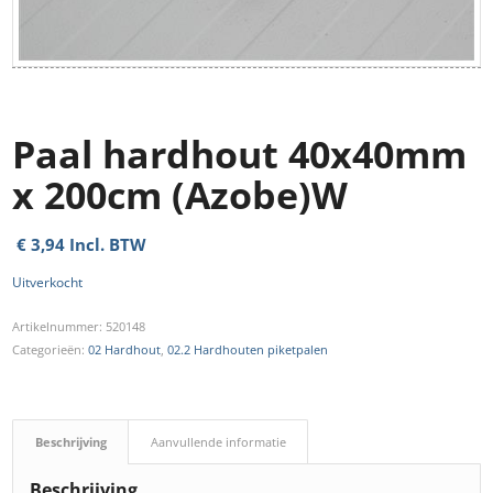
Paal hardhout 40x40mm
x 200cm (Azobe)W
€
3,94
Incl. BTW
Uitverkocht
Artikelnummer:
520148
Categorieën:
02 Hardhout
,
02.2 Hardhouten piketpalen
Beschrijving
Aanvullende informatie
Beschrijving