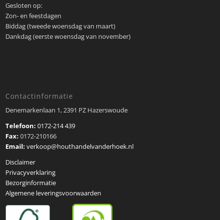
Gesloten op:
Zon- en feestdagen
Biddag (tweede woensdag van maart)
Dankdag (eerste woensdag van november)
Contactinformatie
Denemarkenlaan 1, 2391 PZ Hazerswoude
Telefoon:
0172-214 439
Fax:
0172-210166
Email:
verkoop@houthandelvanderhoek.nl
Disclaimer
Privacyverklaring
Bezorginformatie
Algemene leveringsvoorwaarden