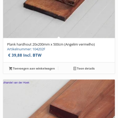
Plank hardhout 20x200mm x 500cm (Angelim vermelho)
Artikelnummer: 104202F
€
39,88
Incl. BTW
Toevoegen aan winkelwagen
Toon details