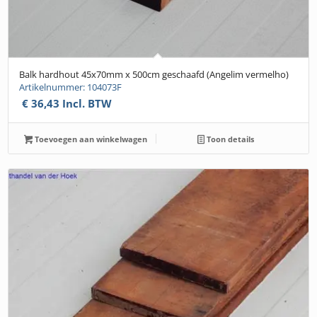
Balk hardhout 45x70mm x 500cm geschaafd (Angelim vermelho)
Artikelnummer: 104073F
€
36,43
Incl. BTW
Toevoegen aan winkelwagen
Toon details