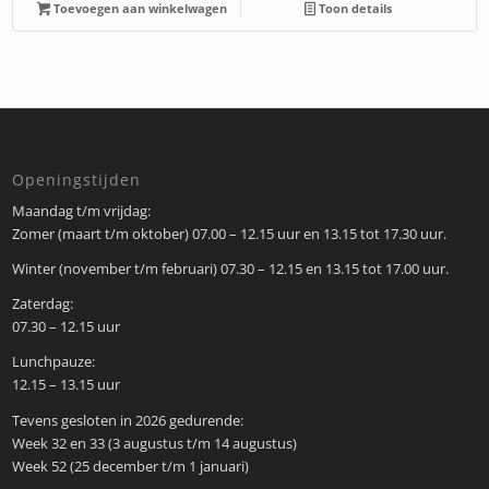
Toevoegen aan winkelwagen
Toon details
Openingstijden
Maandag t/m vrijdag:
Zomer (maart t/m oktober) 07.00 – 12.15 uur en 13.15 tot 17.30 uur.
Winter (november t/m februari) 07.30 – 12.15 en 13.15 tot 17.00 uur.
Zaterdag:
07.30 – 12.15 uur
Lunchpauze:
12.15 – 13.15 uur
Tevens gesloten in 2026 gedurende:
Week 32 en 33 (3 augustus t/m 14 augustus)
Week 52 (25 december t/m 1 januari)