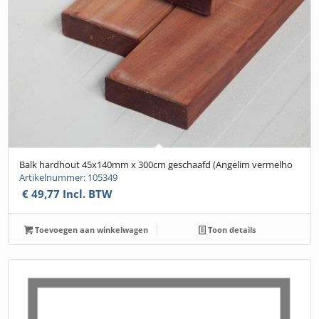
Balk hardhout 45x140mm x 300cm geschaafd (Angelim vermelho
Artikelnummer: 105349
€
49,77
Incl. BTW
Toevoegen aan winkelwagen
Toon details