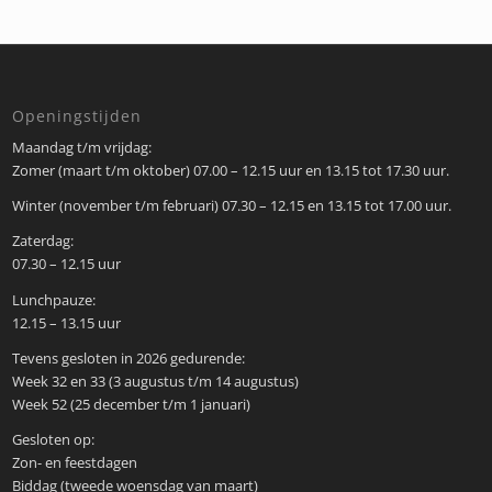
Openingstijden
Maandag t/m vrijdag:
Zomer (maart t/m oktober) 07.00 – 12.15 uur en 13.15 tot 17.30 uur.
Winter (november t/m februari) 07.30 – 12.15 en 13.15 tot 17.00 uur.
Zaterdag:
07.30 – 12.15 uur
Lunchpauze:
12.15 – 13.15 uur
Tevens gesloten in 2026 gedurende:
Week 32 en 33 (3 augustus t/m 14 augustus)
Week 52 (25 december t/m 1 januari)
Gesloten op:
Zon- en feestdagen
Biddag (tweede woensdag van maart)