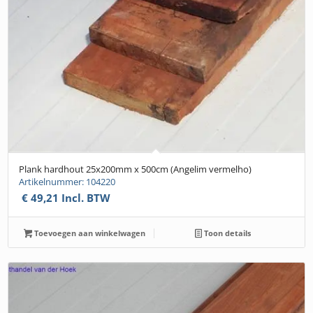
Plank hardhout 25x200mm x 500cm (Angelim vermelho)
Artikelnummer: 104220
€
49,21
Incl. BTW
Toevoegen aan winkelwagen
Toon details