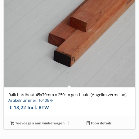
Balk hardhout 45x70mm x 250cm geschaafd (Angelim vermelho)
Artikelnummer: 104067F
€
18,22
Incl. BTW
Toevoegen aan winkelwagen
Toon details