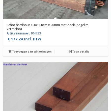
Schot hardhout 120x300cm x 20mm met doek (Angelim
vermelho)
Artikelnummer: 104733
€
177,24
Incl. BTW
Toevoegen aan winkelwagen
Toon details