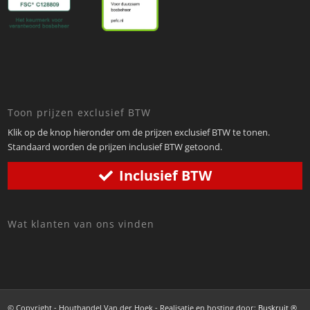
Toon prijzen exclusief BTW
Klik op de knop hieronder om de prijzen exclusief BTW te tonen.
Standaard worden de prijzen inclusief BTW getoond.
Inclusief BTW
Wat klanten van ons vinden
© Copyright - Houthandel Van der Hoek - Realisatie en hosting door:
Buskruit ®