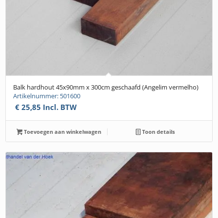
Balk hardhout 45x90mm x 300cm geschaafd (Angelim vermelho)
Artikelnummer: 501600
€
25,85
Incl. BTW
Toevoegen aan winkelwagen
Toon details