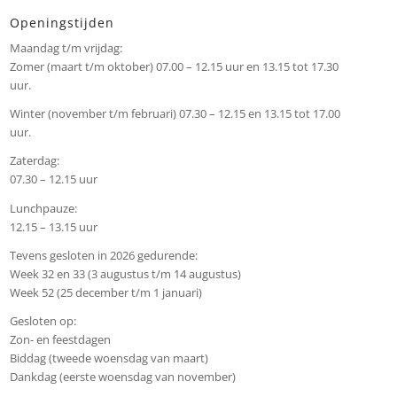
Openingstijden
Maandag t/m vrijdag:
Zomer (maart t/m oktober) 07.00 – 12.15 uur en 13.15 tot 17.30
uur.
Winter (november t/m februari) 07.30 – 12.15 en 13.15 tot 17.00
uur.
Zaterdag:
07.30 – 12.15 uur
Lunchpauze:
12.15 – 13.15 uur
Tevens gesloten in 2026 gedurende:
Week 32 en 33 (3 augustus t/m 14 augustus)
Week 52 (25 december t/m 1 januari)
Gesloten op:
Zon- en feestdagen
Biddag (tweede woensdag van maart)
Dankdag (eerste woensdag van november)