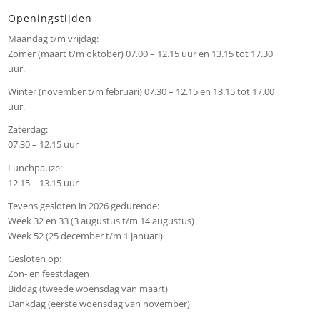
Openingstijden
Maandag t/m vrijdag:
Zomer (maart t/m oktober) 07.00 – 12.15 uur en 13.15 tot 17.30
uur.
Winter (november t/m februari) 07.30 – 12.15 en 13.15 tot 17.00
uur.
Zaterdag:
07.30 – 12.15 uur
Lunchpauze:
12.15 – 13.15 uur
Tevens gesloten in 2026 gedurende:
Week 32 en 33 (3 augustus t/m 14 augustus)
Week 52 (25 december t/m 1 januari)
Gesloten op:
Zon- en feestdagen
Biddag (tweede woensdag van maart)
Dankdag (eerste woensdag van november)