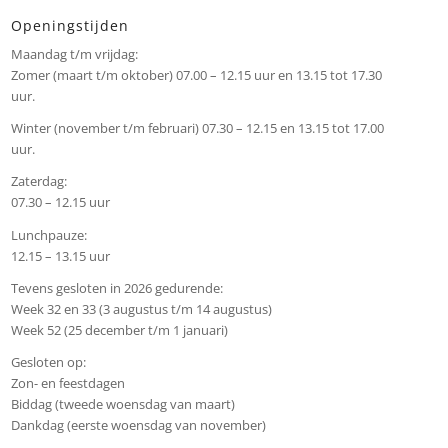
Openingstijden
Maandag t/m vrijdag:
Zomer (maart t/m oktober) 07.00 – 12.15 uur en 13.15 tot 17.30
uur.
Winter (november t/m februari) 07.30 – 12.15 en 13.15 tot 17.00
uur.
Zaterdag:
07.30 – 12.15 uur
Lunchpauze:
12.15 – 13.15 uur
Tevens gesloten in 2026 gedurende:
Week 32 en 33 (3 augustus t/m 14 augustus)
Week 52 (25 december t/m 1 januari)
Gesloten op:
Zon- en feestdagen
Biddag (tweede woensdag van maart)
Dankdag (eerste woensdag van november)