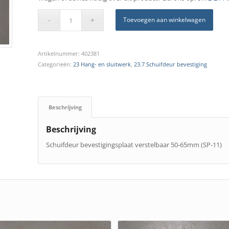
Toevoegen aan winkelwagen
Artikelnummer:
402381
Categorieën:
23 Hang- en sluitwerk
,
23.7 Schuifdeur bevestiging
Beschrijving
Beschrijving
Schuifdeur bevestigingsplaat verstelbaar 50-65mm (SP-11)