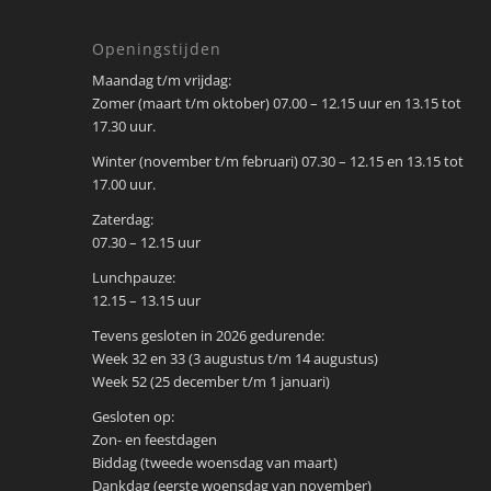
Openingstijden
Maandag t/m vrijdag:
Zomer (maart t/m oktober) 07.00 – 12.15 uur en 13.15 tot
17.30 uur.
Winter (november t/m februari) 07.30 – 12.15 en 13.15 tot
17.00 uur.
Zaterdag:
07.30 – 12.15 uur
Lunchpauze:
12.15 – 13.15 uur
Tevens gesloten in 2026 gedurende:
Week 32 en 33 (3 augustus t/m 14 augustus)
Week 52 (25 december t/m 1 januari)
Gesloten op:
Zon- en feestdagen
Biddag (tweede woensdag van maart)
Dankdag (eerste woensdag van november)