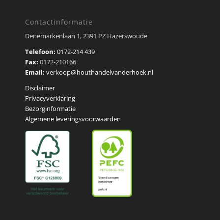
Contactinformatie
Denemarkenlaan 1, 2391 PZ Hazerswoude
Telefoon:
0172-214 439
Fax:
0172-210166
Email:
verkoop@houthandelvanderhoek.nl
Disclaimer
Privacyverklaring
Bezorginformatie
Algemene leveringsvoorwaarden