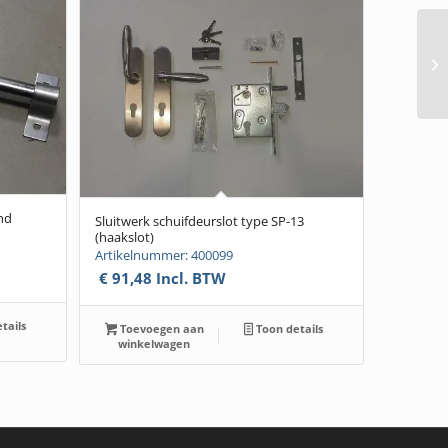
nd
Sluitwerk schuifdeurslot type SP-13
(haakslot)
Artikelnummer: 400099
€
91,48
Incl. BTW
tails
Toevoegen aan
Toon details
winkelwagen