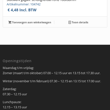
Artikelnummer: 104742
€
4,48
Incl. BTW
Toevoegen aan winkelwagen
Toon details
Openingstijden
Maandag t/m vrijdag:
Zomer (maart t/m oktober) 07.00 – 12.15 uur en 13.15 tot 17.30 uur.
Winter (november t/m februari) 07.30 – 12.15 en 13.15 tot 17.00 uur.
Zaterdag:
07.30 – 12.15 uur
Lunchpauze:
12.15 – 13.15 uur