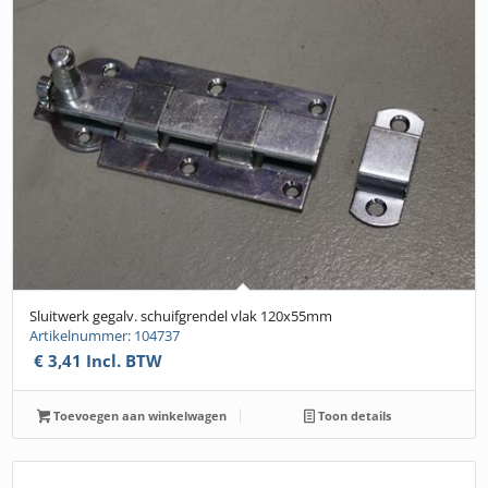
Sluitwerk gegalv. schuifgrendel vlak 120x55mm
Artikelnummer: 104737
€
3,41
Incl. BTW
Toevoegen aan winkelwagen
Toon details