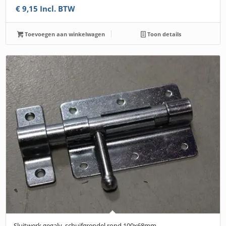
€
9,15
Incl. BTW
Toevoegen aan winkelwagen
Toon details
Sluitwerk gegalv. schuifgrendel rond 100x68mm