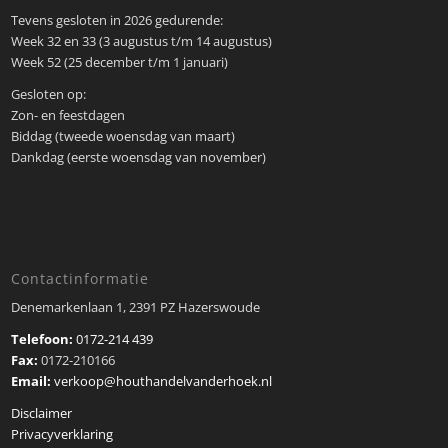
Tevens gesloten in 2026 gedurende:
Week 32 en 33 (3 augustus t/m 14 augustus)
Week 52 (25 december t/m 1 januari)
Gesloten op:
Zon- en feestdagen
Biddag (tweede woensdag van maart)
Dankdag (eerste woensdag van november)
Contactinformatie
Denemarkenlaan 1, 2391 PZ Hazerswoude
Telefoon:
0172-214 439
Fax:
0172-210166
Email:
verkoop@houthandelvanderhoek.nl
Disclaimer
Privacyverklaring