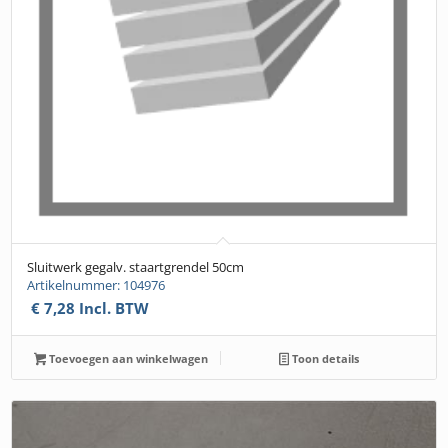
Sluitwerk gegalv. staartgrendel 50cm
Artikelnummer: 104976
€
7,28
Incl. BTW
Toevoegen aan winkelwagen
Toon details