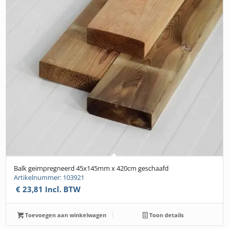
Balk geimpregneerd 45x145mm x 420cm geschaafd
Artikelnummer: 103921
€
23,81
Incl. BTW
Toevoegen aan winkelwagen
Toon details