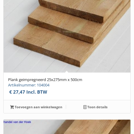
Plank geimpregneerd 25x275mm x 500cm
Artikelnummer: 104004
€
27,47
Incl. BTW
Toevoegen aan winkelwagen
Toon details