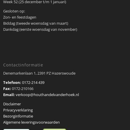
Week 52 (25 december t/m 1 januari)
Gesloten op:
Zon- en feestdagen
Biddag (tweede woensdag van maart)
Dankdag (eerste woensdag van november)
Contactinformatie
Denemarkenlaan 1, 2391 PZ Hazerswoude
Telefoon:
0172-214 439
Fax:
0172-210166
Email:
verkoop@houthandelvanderhoek.nl
Disclaimer
Privacyverklaring
Bezorginformatie
Algemene leveringsvoorwaarden