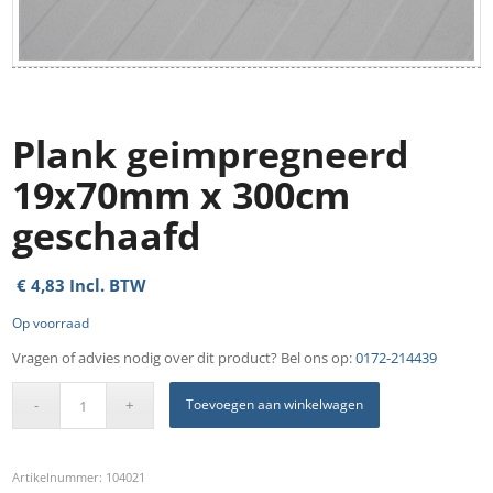
Plank geimpregneerd
19x70mm x 300cm
geschaafd
€
4,83
Incl. BTW
Op voorraad
Vragen of advies nodig over dit product? Bel ons op:
0172-214439
Toevoegen aan winkelwagen
Artikelnummer:
104021