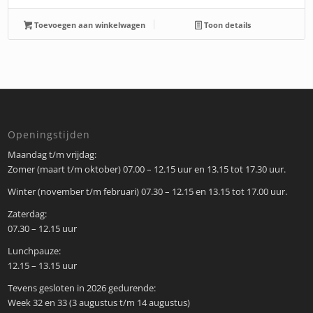
Toevoegen aan winkelwagen
Toon details
Openingstijden
Maandag t/m vrijdag:
Zomer (maart t/m oktober) 07.00 – 12.15 uur en 13.15 tot 17.30 uur.
Winter (november t/m februari) 07.30 – 12.15 en 13.15 tot 17.00 uur.
Zaterdag:
07.30 – 12.15 uur
Lunchpauze:
12.15 – 13.15 uur
Tevens gesloten in 2026 gedurende:
Week 32 en 33 (3 augustus t/m 14 augustus)