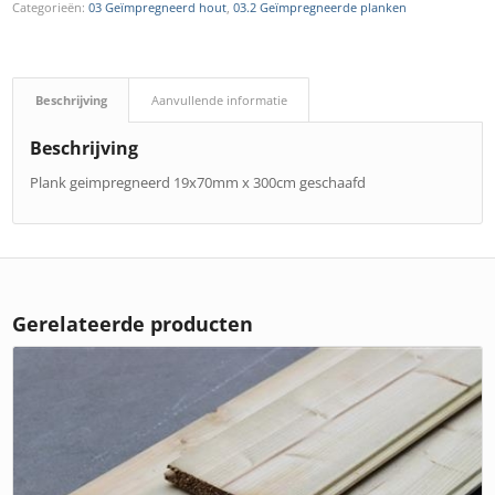
Categorieën:
03 Geïmpregneerd hout
,
03.2 Geïmpregneerde planken
Beschrijving
Aanvullende informatie
Beschrijving
Plank geimpregneerd 19x70mm x 300cm geschaafd
Gerelateerde producten