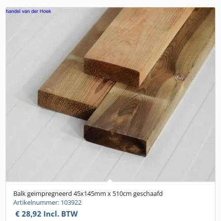
Balk geimpregneerd 45x145mm x 510cm geschaafd
Artikelnummer: 103922
€
28,92
Incl. BTW