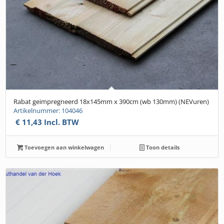
Rabat geimpregneerd 18x145mm x 390cm (wb 130mm) (NEVuren)
Artikelnummer: 104046
€
11,43
Incl. BTW
Toevoegen aan winkelwagen
Toon details