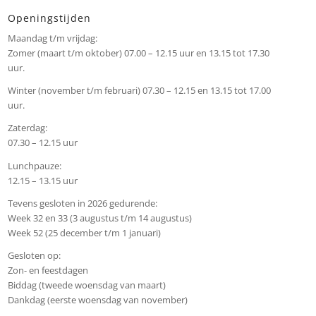
Openingstijden
Maandag t/m vrijdag:
Zomer (maart t/m oktober) 07.00 – 12.15 uur en 13.15 tot 17.30
uur.
Winter (november t/m februari) 07.30 – 12.15 en 13.15 tot 17.00
uur.
Zaterdag:
07.30 – 12.15 uur
Lunchpauze:
12.15 – 13.15 uur
Tevens gesloten in 2026 gedurende:
Week 32 en 33 (3 augustus t/m 14 augustus)
Week 52 (25 december t/m 1 januari)
Gesloten op:
Zon- en feestdagen
Biddag (tweede woensdag van maart)
Dankdag (eerste woensdag van november)