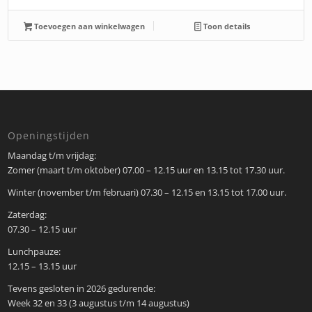
Toevoegen aan winkelwagen
Toon details
Openingstijden
Maandag t/m vrijdag:
Zomer (maart t/m oktober) 07.00 – 12.15 uur en 13.15 tot 17.30 uur.
Winter (november t/m februari) 07.30 – 12.15 en 13.15 tot 17.00 uur.
Zaterdag:
07.30 – 12.15 uur
Lunchpauze:
12.15 – 13.15 uur
Tevens gesloten in 2026 gedurende:
Week 32 en 33 (3 augustus t/m 14 augustus)