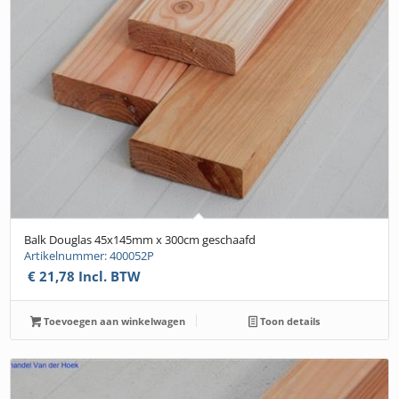
Balk Douglas 45x145mm x 300cm geschaafd
Artikelnummer: 400052P
€
21,78
Incl. BTW
Toevoegen aan winkelwagen
Toon details