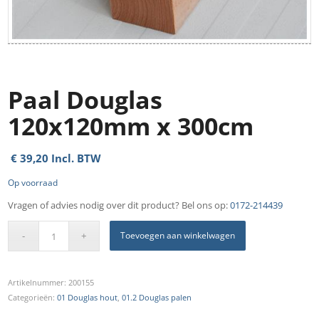
Paal Douglas
120x120mm x 300cm
€
39,20
Incl. BTW
Op voorraad
Vragen of advies nodig over dit product? Bel ons op:
0172-214439
Toevoegen aan winkelwagen
Artikelnummer:
200155
Categorieën:
01 Douglas hout
,
01.2 Douglas palen