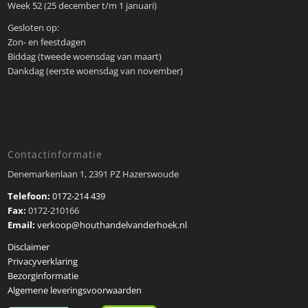
Week 52 (25 december t/m 1 januari)
Gesloten op:
Zon- en feestdagen
Biddag (tweede woensdag van maart)
Dankdag (eerste woensdag van november)
Contactinformatie
Denemarkenlaan 1, 2391 PZ Hazerswoude
Telefoon:
0172-214 439
Fax:
0172-210166
Email:
verkoop@houthandelvanderhoek.nl
Disclaimer
Privacyverklaring
Bezorginformatie
Algemene leveringsvoorwaarden