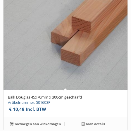
Balk Douglas 45x70mm x 300cm geschaafd
Artikelnummer: 501603P
€
10,48
Incl. BTW
Toevoegen aan winkelwagen
Toon details