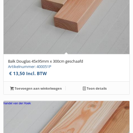
Balk Douglas 45x95mm x 300cm geschaafd
Artikelnummer: 400051P
€
13,50
Incl. BTW
Toevoegen aan winkelwagen
Toon details