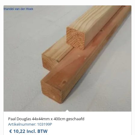
Paal Douglas 44x44mm x 400cm geschaafd
Artikelnummer: 103199P
€
10,22
Incl. BTW