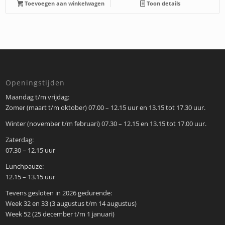
Toevoegen aan winkelwagen
Toon details
Openingstijden
Maandag t/m vrijdag:
Zomer (maart t/m oktober) 07.00 – 12.15 uur en 13.15 tot 17.30 uur.
Winter (november t/m februari) 07.30 – 12.15 en 13.15 tot 17.00 uur.
Zaterdag:
07.30 – 12.15 uur
Lunchpauze:
12.15 – 13.15 uur
Tevens gesloten in 2026 gedurende:
Week 32 en 33 (3 augustus t/m 14 augustus)
Week 52 (25 december t/m 1 januari)