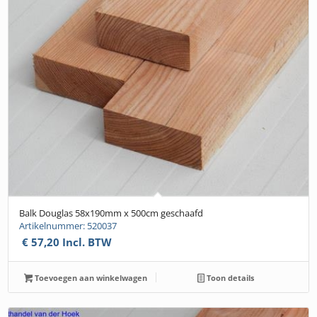
Balk Douglas 58x190mm x 500cm geschaafd
Artikelnummer: 520037
€
57,20
Incl. BTW
Toevoegen aan winkelwagen
Toon details