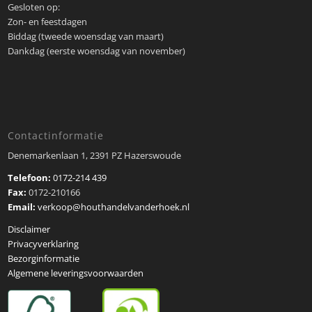
Gesloten op:
Zon- en feestdagen
Biddag (tweede woensdag van maart)
Dankdag (eerste woensdag van november)
Contactinformatie
Denemarkenlaan 1, 2391 PZ Hazerswoude
Telefoon:
0172-214 439
Fax:
0172-210166
Email:
verkoop@houthandelvanderhoek.nl
Disclaimer
Privacyverklaring
Bezorginformatie
Algemene leveringsvoorwaarden