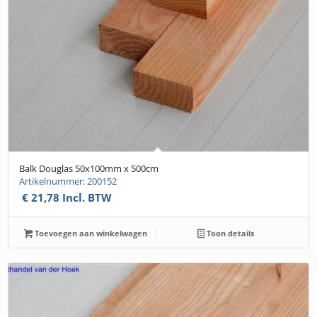
Balk Douglas 50x100mm x 500cm
Artikelnummer: 200152
€
21,78
Incl. BTW
Toevoegen aan winkelwagen
Toon details