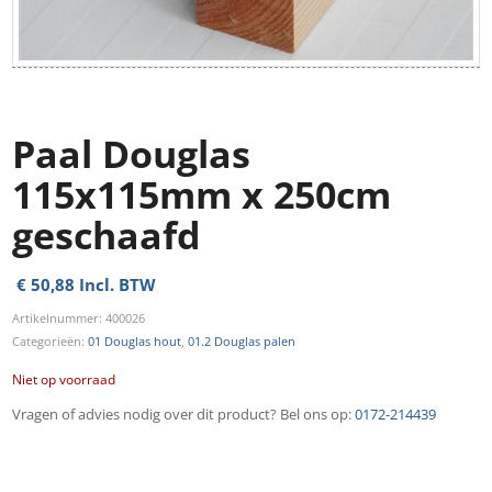
Paal Douglas
115x115mm x 250cm
geschaafd
€
50,88
Incl. BTW
Artikelnummer:
400026
Categorieën:
01 Douglas hout
,
01.2 Douglas palen
Niet op voorraad
Vragen of advies nodig over dit product? Bel ons op:
0172-214439