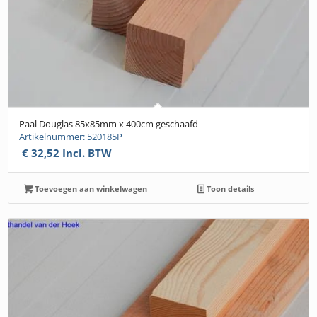
Paal Douglas 85x85mm x 400cm geschaafd
Artikelnummer: 520185P
€
32,52
Incl. BTW
Toevoegen aan winkelwagen
Toon details