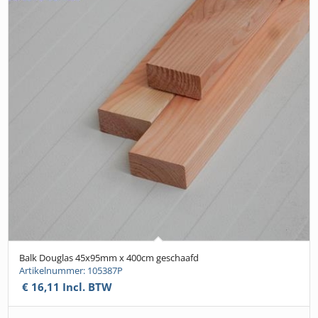
Balk Douglas 45x95mm x 400cm geschaafd
Artikelnummer: 105387P
€
16,11
Incl. BTW