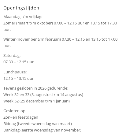
Openingstijden
Maandag t/m vrijdag:
Zomer (maart t/m oktober) 07.00 – 12.15 uur en 13.15 tot 17.30
uur.
Winter (november t/m februari) 07.30 – 12.15 en 13.15 tot 17.00
uur.
Zaterdag:
07.30 – 12.15 uur
Lunchpauze:
12.15 – 13.15 uur
Tevens gesloten in 2026 gedurende:
Week 32 en 33 (3 augustus t/m 14 augustus)
Week 52 (25 december t/m 1 januari)
Gesloten op:
Zon- en feestdagen
Biddag (tweede woensdag van maart)
Dankdag (eerste woensdag van november)