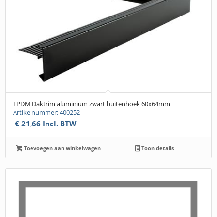
EPDM Daktrim aluminium zwart buitenhoek 60x64mm
Artikelnummer: 400252
€
21,66
Incl. BTW
Toevoegen aan winkelwagen
Toon details