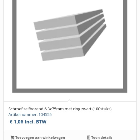
Schroef zelfborend 6.3x75mm met ring zwart (100stuks)
Artikelnummer: 104555
€
1,06
Incl. BTW
Toevoegen aan winkelwagen
Toon details