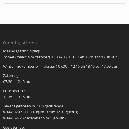
Openingstijden
Maandag t/m vrijdag:
Zomer (maart t/m oktober) 07.00 – 12.15 uur en 13.15 tot 17.30 uur.
Winter (november t/m februari) 07.30 – 12.15 en 13.15 tot 17.00 uur.
Zaterdag:
07.30 – 12.15 uur
Lunchpauze:
12.15 – 13.15 uur
Tevens gesloten in 2026 gedurende:
Week 32 en 33 (3 augustus t/m 14 augustus)
Week 52 (25 december t/m 1 januari)
Gesloten op: