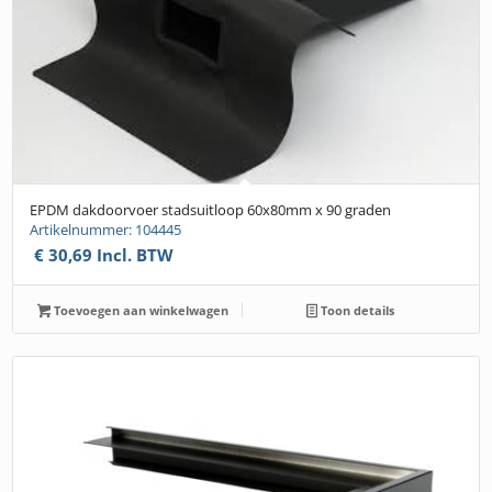
EPDM dakdoorvoer stadsuitloop 60x80mm x 90 graden
Artikelnummer: 104445
€
30,69
Incl. BTW
Toevoegen aan winkelwagen
Toon details