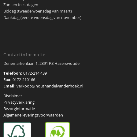
Zon- en feestdagen
Biddag (tweede woensdag van maart)
Dankdag (eerste woensdag van november)
Contactinformatie
Denemarkenlaan 1, 2391 PZ Hazerswoude
Telefoon:
0172-214 439
Fax:
0172-210166
Email:
verkoop@houthandelvanderhoek.nl
Disclaimer
Privacyverklaring
Bezorginformatie
Algemene leveringsvoorwaarden