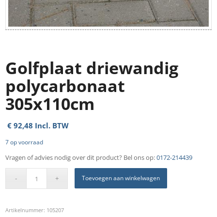
Golfplaat driewandig
polycarbonaat
305x110cm
€
92,48
Incl. BTW
7 op voorraad
Vragen of advies nodig over dit product? Bel ons op:
0172-214439
Toevoegen aan winkelwagen
Artikelnummer:
105207