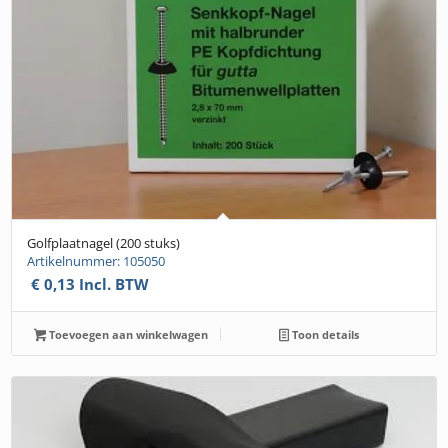
Golfplaatnagel (200 stuks)
Artikelnummer: 105050
€
0,13
Incl. BTW
Toevoegen aan winkelwagen
Toon details