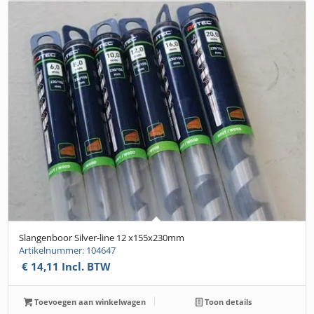
Slangenboor Silver-line 12 x155x230mm
Artikelnummer: 104647
€
14,11
Incl. BTW
Toevoegen aan winkelwagen
Toon details