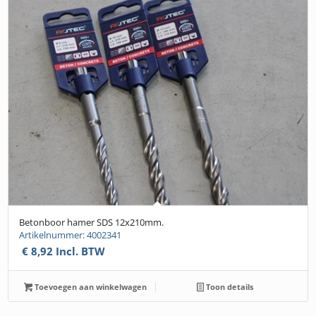
Betonboor hamer SDS 12x210mm.
Artikelnummer: 4002341
€
8,92
Incl. BTW
Toevoegen aan winkelwagen
Toon details