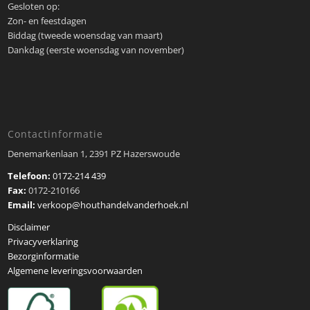
Gesloten op:
Zon- en feestdagen
Biddag (tweede woensdag van maart)
Dankdag (eerste woensdag van november)
Contactinformatie
Denemarkenlaan 1, 2391 PZ Hazerswoude
Telefoon:
0172-214 439
Fax:
0172-210166
Email:
verkoop@houthandelvanderhoek.nl
Disclaimer
Privacyverklaring
Bezorginformatie
Algemene leveringsvoorwaarden