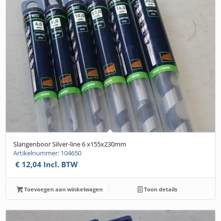
Slangenboor Silver-line 6 x155x230mm
Artikelnummer: 104650
€
12,04
Incl. BTW
Toevoegen aan winkelwagen
Toon details