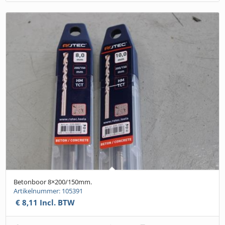
Betonboor 8×200/150mm.
Artikelnummer: 105391
€
8,11
Incl. BTW