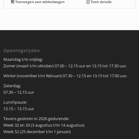
Toevoegen aan winkelwagen
Toon details
Openingstijden
Maandag t/m vrijdag:
Zomer (maart t/m oktober) 07.00 – 12.15 uur en 13.15 tot 17.30 uur.
Winter (november t/m februari) 07.30 – 12.15 en 13.15 tot 17.00 uur.
Zaterdag:
07.30 – 12.15 uur
Lunchpauze:
12.15 – 13.15 uur
Tevens gesloten in 2026 gedurende:
Week 32 en 33 (3 augustus t/m 14 augustus)
Week 52 (25 december t/m 1 januari)