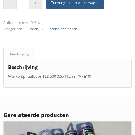
Toevoegen aan winkelwagen
Artikelnummer:
104618
Categorieën:
17 Boren
,
17.3 Hardhouten boren
Beschrijving
Beschrijving
Werkö Spiraalboor TLS 500 3.5x112mm(VPE10)
Gerelateerde producten