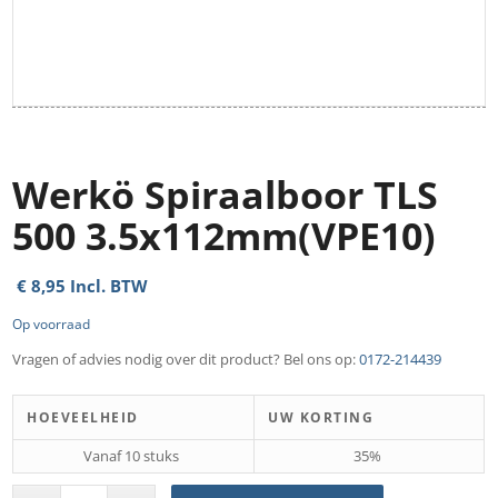
Werkö Spiraalboor TLS
500 3.5x112mm(VPE10)
€
8,95
Incl. BTW
Op voorraad
Vragen of advies nodig over dit product? Bel ons op:
0172-214439
HOEVEELHEID
UW KORTING
Vanaf 10 stuks
35%