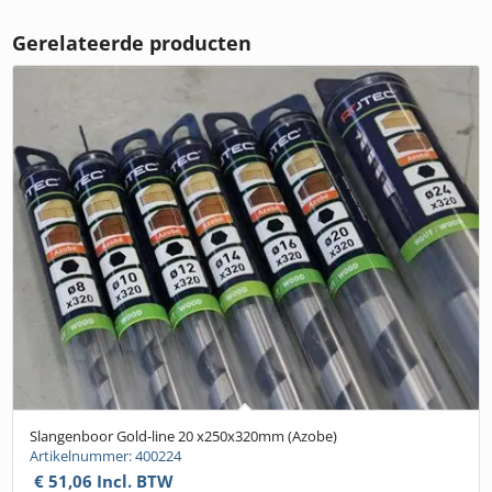
Gerelateerde producten
Slangenboor Gold-line 20 x250x320mm (Azobe)
Artikelnummer: 400224
€
51,06
Incl. BTW