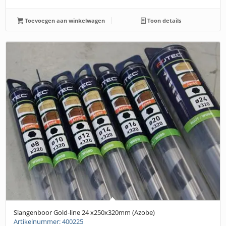
Toevoegen aan winkelwagen
Toon details
Slangenboor Gold-line 24 x250x320mm (Azobe)
Artikelnummer: 400225