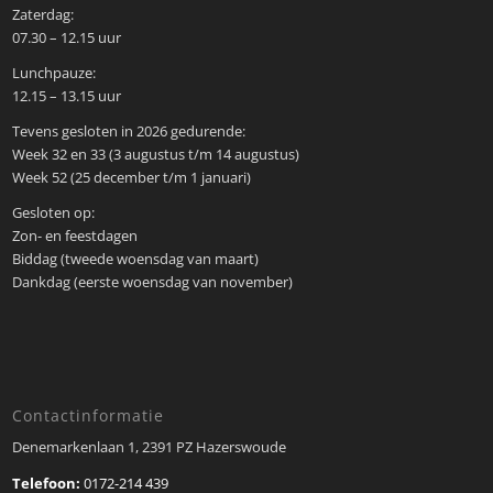
Zaterdag:
07.30 – 12.15 uur
Lunchpauze:
12.15 – 13.15 uur
Tevens gesloten in 2026 gedurende:
Week 32 en 33 (3 augustus t/m 14 augustus)
Week 52 (25 december t/m 1 januari)
Gesloten op:
Zon- en feestdagen
Biddag (tweede woensdag van maart)
Dankdag (eerste woensdag van november)
Contactinformatie
Denemarkenlaan 1, 2391 PZ Hazerswoude
Telefoon:
0172-214 439