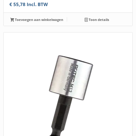
€
55,78
Incl. BTW
Toevoegen aan winkelwagen
Toon details