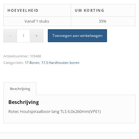
HOEVEELHEID
UW KORTING
Vanaf 1 stuks
35%
Toevoegen aan winkelwagen
Artikelnummer:
105488
Categorieën:
17 Boren
,
17.3 Hardhouten boren
Beschrijving
Beschrijving
Rotec Houtspiraalboor lang TLS 6.0x260mm(VPE1)