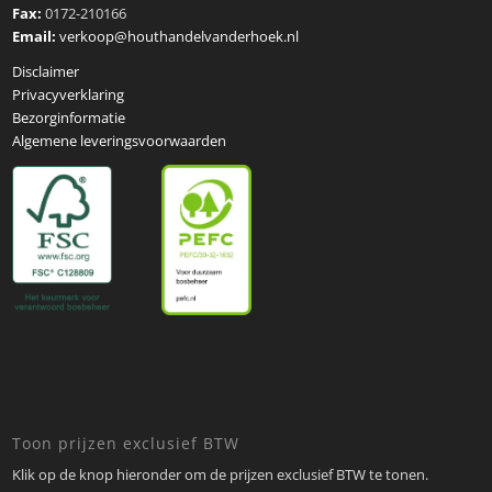
Fax:
0172-210166
Email:
verkoop@houthandelvanderhoek.nl
Disclaimer
Privacyverklaring
Bezorginformatie
Algemene leveringsvoorwaarden
Toon prijzen exclusief BTW
Klik op de knop hieronder om de prijzen exclusief BTW te tonen.