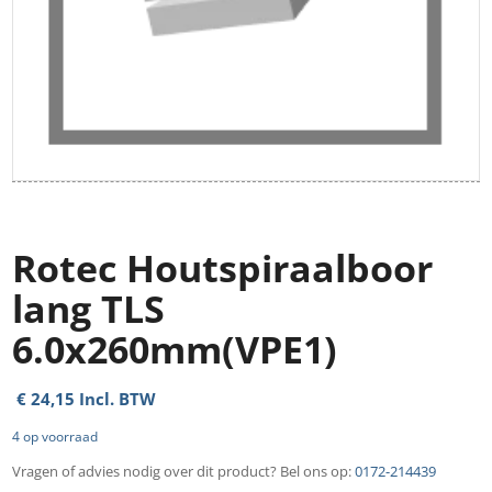
Rotec Houtspiraalboor
lang TLS
6.0x260mm(VPE1)
€
24,15
Incl. BTW
4 op voorraad
Vragen of advies nodig over dit product? Bel ons op:
0172-214439