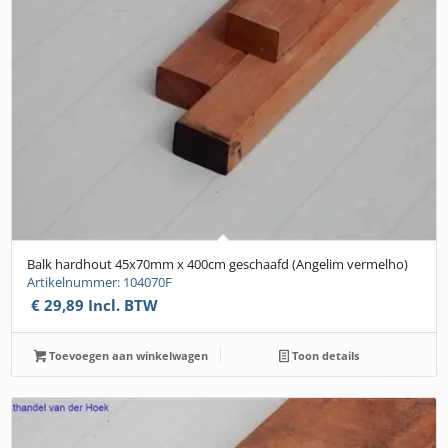
Balk hardhout 45x70mm x 400cm geschaafd (Angelim vermelho)
Artikelnummer: 104070F
€
29,89
Incl. BTW
Toevoegen aan winkelwagen
Toon details