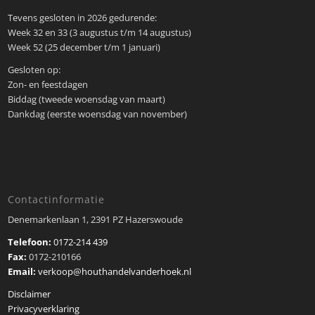
Tevens gesloten in 2026 gedurende:
Week 32 en 33 (3 augustus t/m 14 augustus)
Week 52 (25 december t/m 1 januari)
Gesloten op:
Zon- en feestdagen
Biddag (tweede woensdag van maart)
Dankdag (eerste woensdag van november)
Contactinformatie
Denemarkenlaan 1, 2391 PZ Hazerswoude
Telefoon:
0172-214 439
Fax:
0172-210166
Email:
verkoop@houthandelvanderhoek.nl
Disclaimer
Privacyverklaring