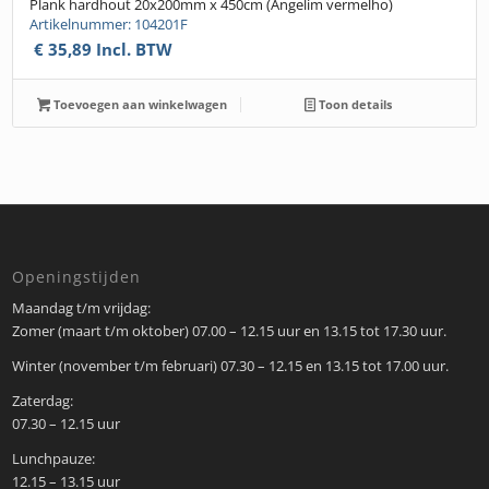
Plank hardhout 20x200mm x 450cm (Angelim vermelho)
Artikelnummer: 104201F
€
35,89
Incl. BTW
Toevoegen aan winkelwagen
Toon details
Openingstijden
Maandag t/m vrijdag:
Zomer (maart t/m oktober) 07.00 – 12.15 uur en 13.15 tot 17.30 uur.
Winter (november t/m februari) 07.30 – 12.15 en 13.15 tot 17.00 uur.
Zaterdag:
07.30 – 12.15 uur
Lunchpauze:
12.15 – 13.15 uur