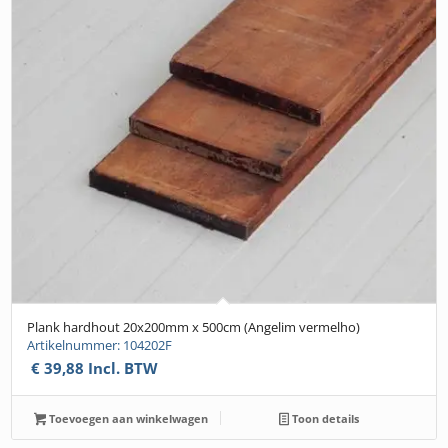
Plank hardhout 20x200mm x 500cm (Angelim vermelho)
Artikelnummer: 104202F
€
39,88
Incl. BTW
Toevoegen aan winkelwagen
Toon details