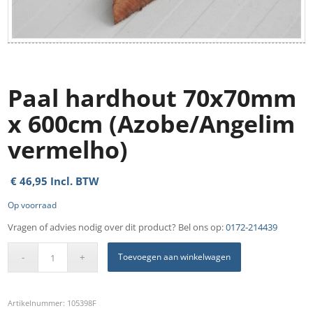
Paal hardhout 70x70mm
x 600cm (Azobe/Angelim
vermelho)
€
46,95
Incl. BTW
Op voorraad
Vragen of advies nodig over dit product? Bel ons op:
0172-214439
Toevoegen aan winkelwagen
Artikelnummer:
105398F