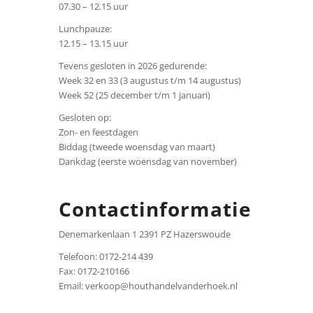
07.30 – 12.15 uur
Lunchpauze:
12.15 – 13.15 uur
Tevens gesloten in 2026 gedurende:
Week 32 en 33 (3 augustus t/m 14 augustus)
Week 52 (25 december t/m 1 januari)
Gesloten op:
Zon- en feestdagen
Biddag (tweede woensdag van maart)
Dankdag (eerste woensdag van november)
Contactinformatie
Denemarkenlaan 1 2391 PZ Hazerswoude
Telefoon: 0172-214 439
Fax: 0172-210166
Email: verkoop@houthandelvanderhoek.nl