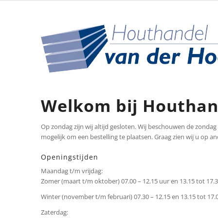
Welkom bij Houthan
Op zondag zijn wij altijd gesloten. Wij beschouwen de zondag v
mogelijk om een bestelling te plaatsen. Graag zien wij u op 
Openingstijden
Maandag t/m vrijdag:
Zomer (maart t/m oktober) 07.00 – 12.15 uur en 13.15 tot 17.3
Winter (november t/m februari) 07.30 – 12.15 en 13.15 tot 17.
Zaterdag: