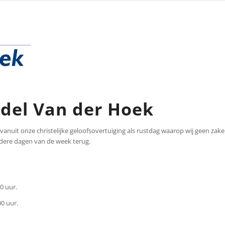
del Van der Hoek
anuit onze christelijke geloofsovertuiging als rustdag waarop wij geen zakel
andere dagen van de week terug.
0 uur.
00 uur.