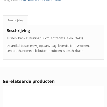
Categorieën:
25 Tuinmeubels
,
25.4 Tuinkussens
Beschrijving
Beschrijving
Kussen, bank z. leuning 180cm, antraciet (Talen 03441)
Dit artikel bestellen wij op aanvraag, levertijd is 1 - 2 weken.
Een brochure met alle buitenmeubelen is beschikbaar.
Gerelateerde producten