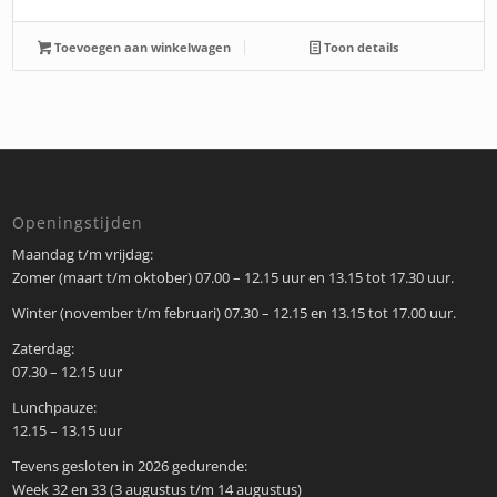
Toevoegen aan winkelwagen
Toon details
Openingstijden
Maandag t/m vrijdag:
Zomer (maart t/m oktober) 07.00 – 12.15 uur en 13.15 tot 17.30 uur.
Winter (november t/m februari) 07.30 – 12.15 en 13.15 tot 17.00 uur.
Zaterdag:
07.30 – 12.15 uur
Lunchpauze:
12.15 – 13.15 uur
Tevens gesloten in 2026 gedurende:
Week 32 en 33 (3 augustus t/m 14 augustus)