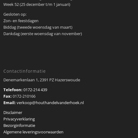
Week 52 (25 december t/m 1 januari)
Gesloten op:
Zon- en feestdagen
Biddag (tweede woensdag van maart)
Dankdag (eerste woensdag van november)
Contactinformatie
Denemarkenlaan 1, 2391 PZ Hazerswoude
Telefoon:
0172-214 439
Fax:
0172-210166
Email:
verkoop@houthandelvanderhoek.nl
Disclaimer
Privacyverklaring
Bezorginformatie
Algemene leveringsvoorwaarden