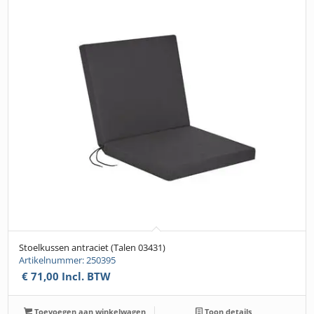
Stoelkussen antraciet (Talen 03431)
Artikelnummer: 250395
€
71,00
Incl. BTW
Toevoegen aan winkelwagen
Toon details