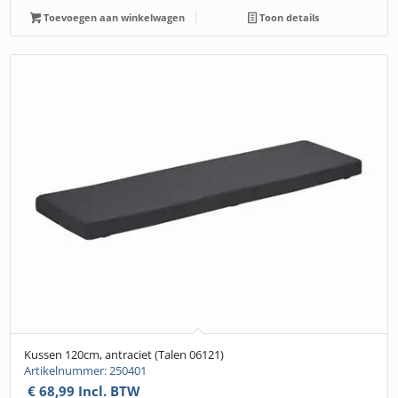
Toevoegen aan winkelwagen
Toon details
Kussen 120cm, antraciet (Talen 06121)
Artikelnummer: 250401
€
68,99
Incl. BTW