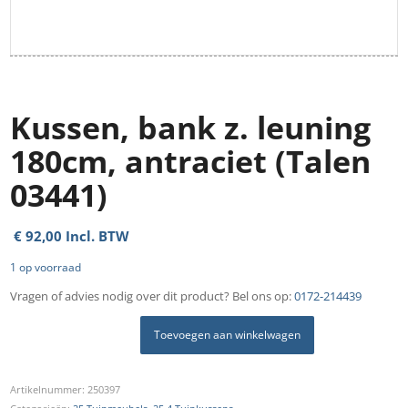
Kussen, bank z. leuning
180cm, antraciet (Talen
03441)
€
92,00
Incl. BTW
1 op voorraad
Vragen of advies nodig over dit product? Bel ons op:
0172-214439
Toevoegen aan winkelwagen
Artikelnummer:
250397