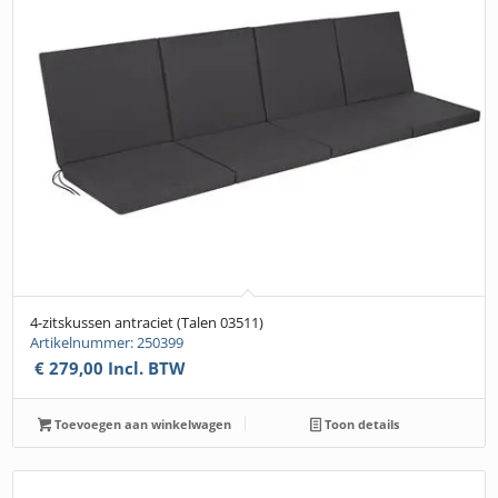
4-zitskussen antraciet (Talen 03511)
Artikelnummer: 250399
€
279,00
Incl. BTW
Toevoegen aan winkelwagen
Toon details